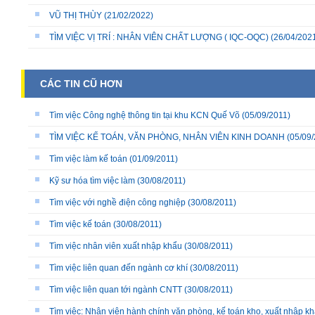
VŨ THỊ THÙY
(21/02/2022)
TÌM VIỆC VỊ TRÍ : NHÂN VIÊN CHẤT LƯỢNG ( IQC-OQC)
(26/04/202
CÁC TIN CŨ HƠN
Tìm việc Công nghệ thông tin tại khu KCN Quế Võ
(05/09/2011)
TÌM VIỆC KẾ TOÁN, VĂN PHÒNG, NHÂN VIÊN KINH DOANH
(05/09/
Tìm việc làm kế toán
(01/09/2011)
Kỹ sư hóa tìm việc làm
(30/08/2011)
Tìm việc với nghề điện công nghiệp
(30/08/2011)
Tìm việc kế toán
(30/08/2011)
Tìm việc nhân viên xuất nhập khẩu
(30/08/2011)
Tìm việc liên quan đến ngành cơ khí
(30/08/2011)
Tìm việc liên quan tới ngành CNTT
(30/08/2011)
Tìm việc: Nhân viên hành chính văn phòng, kế toán kho, xuất nhập k