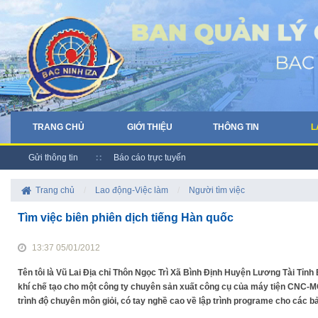
TRANG CHỦ
GIỚI THIỆU
THÔNG TIN
L
Gửi thông tin
Báo cáo trực tuyến
Trang chủ
/
Lao động-Việc làm
/
Người tìm việc
Tìm việc biên phiên dịch tiếng Hàn quốc
13:37 05/01/2012
Tên tôi là Vũ Lai Địa chỉ Thôn Ngọc Trì Xã Bình Định Huyện Lương Tài Tỉnh
khí chế tạo cho một công ty chuyên sản xuất công cụ của máy tiện CNC-M
trình độ chuyên môn giỏi, có tay nghề cao về lập trình programe cho các 