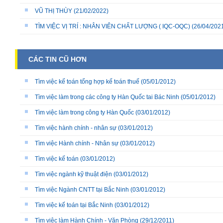
VŨ THỊ THÙY
(21/02/2022)
TÌM VIỆC VỊ TRÍ : NHÂN VIÊN CHẤT LƯỢNG ( IQC-OQC)
(26/04/202
CÁC TIN CŨ HƠN
Tìm việc kế toán tổng hợp kế toán thuế
(05/01/2012)
Tìm việc làm trong các công ty Hàn Quốc tai Bác Ninh
(05/01/2012)
Tìm việc làm trong công ty Hàn Quốc
(03/01/2012)
Tìm việc hành chính - nhân sự
(03/01/2012)
Tìm việc Hành chính - Nhân sự
(03/01/2012)
Tìm việc kế toán
(03/01/2012)
Tìm việc ngành kỹ thuật điện
(03/01/2012)
Tìm việc Ngành CNTT tại Bắc Ninh
(03/01/2012)
Tìm việc kế toán tại Bắc Ninh
(03/01/2012)
Tìm việc làm Hành Chính - Văn Phòng
(29/12/2011)