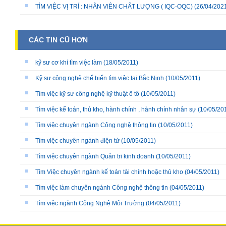
TÌM VIỆC VỊ TRÍ : NHÂN VIÊN CHẤT LƯỢNG ( IQC-OQC)
(26/04/202
CÁC TIN CŨ HƠN
kỹ sư cơ khí tìm việc làm
(18/05/2011)
Kỹ sư công nghệ chế biến tìm việc tại Bắc Ninh
(10/05/2011)
Tìm việc kỹ sư công nghệ kỹ thuật ô tô
(10/05/2011)
Tìm việc kế toán, thủ kho, hành chính , hành chính nhân sự
(10/05/20
Tìm việc chuyên ngành Công nghệ thông tin
(10/05/2011)
Tìm việc chuyên ngành điện tử
(10/05/2011)
Tìm việc chuyên ngành Quản tri kinh doanh
(10/05/2011)
Tìm Việc chuyên ngành kế toán tài chính hoặc thủ kho
(04/05/2011)
Tìm việc làm chuyên ngành Công nghệ thông tin
(04/05/2011)
Tìm việc ngành Công Nghệ Môi Trường
(04/05/2011)