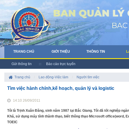
TRANG CHỦ
GIỚI THIỆU
THÔNG TIN
L
Gửi thông tin
Báo cáo trực tuyến
Trang chủ
/
Lao động-Việc làm
/
Người tìm việc
Tìm việc hành chính,kế hoạch, quản lý và logistic
14:10 26/09/2011
Tôi là Trịnh Xuân Đăng, sinh năm 1987 tại Bắc Giang. Tôi đã tốt nghiệp ngàn
Khá, sử dụng máy tính thành thạo, biết thông thạo Microsoft office(word, Ex
TOEIC