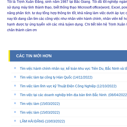
Tôi là Trịnh Xuân Đăng, sinh năm 1987 tại Bắc Giang. Tôi đã tốt nghiệp ngàn
sử dụng máy tính thành thạo, biết thông thạo Microsoft office(word, Excel, p
năng phân tích. tư duy tổng hợp thông tin tốt, khả năng làm việc dưới áp lực 
nay tôi đang cần tìm các công việc như nhân viên hành chính, nhân viên kế hoạ
hạnh được tự ứng tuyển với các nhà tuỷen dụng. Chi tiết liên hệ Trịnh Xuâ
chân thành cảm ơn
CÁC TIN MỚI HƠN
Tìm việc hành chính nhân sự, kế toán khu vực Tiên Du, Bắc Ninh và l
Tìm việc làm tại công ty Hàn Quốc
(14/11/2022)
Tìm việc làm lĩnh vực kỹ Thuật Điện Công Nghiệp
(12/10/2022)
Tìm việc tại các doanh nghiệp trên địa bàn tỉnh Bắc Ninh.
(08/04/2022
Tìm việc làm
(15/03/2022)
Tìm việc làm
(15/03/2022)
LÂM HẢI ĐĂNG
(10/03/2022)