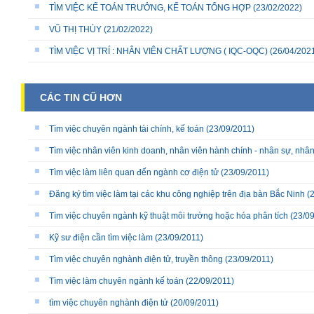
TÌM VIỆC KẾ TOÁN TRƯỞNG, KẾ TOÁN TỔNG HỢP
(23/02/2022)
VŨ THỊ THÙY
(21/02/2022)
TÌM VIỆC VỊ TRÍ : NHÂN VIÊN CHẤT LƯỢNG ( IQC-OQC)
(26/04/202
CÁC TIN CŨ HƠN
Tìm việc chuyên ngành tài chính, kế toán
(23/09/2011)
Tìm việc nhân viên kinh doanh, nhân viên hành chính - nhân sự, nhân
Tìm việc làm liên quan đến ngành cơ điện tử
(23/09/2011)
Đăng ký tìm việc làm tại các khu công nghiệp trên địa bàn Bắc Ninh
(2
Tìm việc chuyên ngành kỹ thuật môi trường hoặc hóa phân tích
(23/09
Kỹ sư điện cần tìm việc làm
(23/09/2011)
Tìm việc chuyên nghành điện tử, truyền thông
(23/09/2011)
Tìm việc làm chuyên ngành kế toán
(22/09/2011)
tìm việc chuyên nghành điện tử
(20/09/2011)