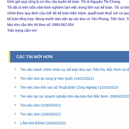
Kính gửi quý công ty có nhu cầu tuyển kế toán. Tôi là Nguyễn Thị Chung.
Tôi đã có trên bốn năm kinh nghiệm làm việc trong lĩnh vực kế toán. Tôi có ki
chính theo quy định của chế độ kế toán hiện hành, quyết toán thuế với cơ qu
kế toán tổng hợp. Mong muốn làm việc tại các khu cn Yên Phong, Tiên Sơn, T
Mọi nhu cầu liên hệ theo số: 0984.862.854
Trân trọng cảm ơn!
CÁC TIN MỚI HƠN
Tìm việc hành chính nhân sự, kế toán khu vực Tiên Du, Bắc Ninh và l
Tìm việc làm tại công ty Hàn Quốc
(14/11/2022)
Tìm việc làm lĩnh vực kỹ Thuật Điện Công Nghiệp
(12/10/2022)
Tìm việc tại các doanh nghiệp trên địa bàn tỉnh Bắc Ninh.
(08/04/2022
Tìm việc làm
(15/03/2022)
Tìm việc làm
(15/03/2022)
LÂM HẢI ĐĂNG
(10/03/2022)