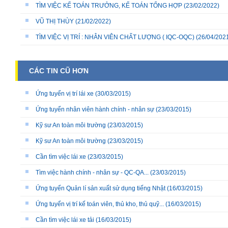
TÌM VIỆC KẾ TOÁN TRƯỞNG, KẾ TOÁN TỔNG HỢP
(23/02/2022)
VŨ THỊ THÙY
(21/02/2022)
TÌM VIỆC VỊ TRÍ : NHÂN VIÊN CHẤT LƯỢNG ( IQC-OQC)
(26/04/202
CÁC TIN CŨ HƠN
Ứng tuyển vị trí lái xe
(30/03/2015)
Ứng tuyển nhân viên hành chính - nhân sự
(23/03/2015)
Kỹ sư An toàn môi trường
(23/03/2015)
Kỹ sư An toàn môi trường
(23/03/2015)
Cần tìm việc lái xe
(23/03/2015)
Tìm việc hành chính - nhân sự - QC-QA...
(23/03/2015)
Ứng tuyển Quản lí sản xuất sử dụng tiếng Nhật
(16/03/2015)
Ứng tuyển vị trí kế toán viên, thủ kho, thủ quỹ...
(16/03/2015)
Cần tìm việc lái xe tải
(16/03/2015)