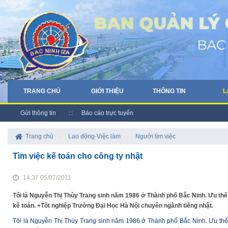
TRANG CHỦ
GIỚI THIỆU
THÔNG TIN
L
Gửi thông tin
Báo cáo trực tuyến
Trang chủ
/
Lao động-Việc làm
/
Người tìm việc
Tìm việc kế toán cho công ty nhật
14:37 05/07/2011
Tôi là Nguyễn Thị Thùy Trang sinh năm 1986 ở Thành phố Bắc Ninh. Ưu thế
kế toán. +Tốt nghiệp Trường Đại Học Hà Nội chuyên ngành tiếng nhật.
Tôi là Nguyễn Thị Thùy Trang sinh năm 1986 ở Thành phố Bắc Ninh. Ưu thế 