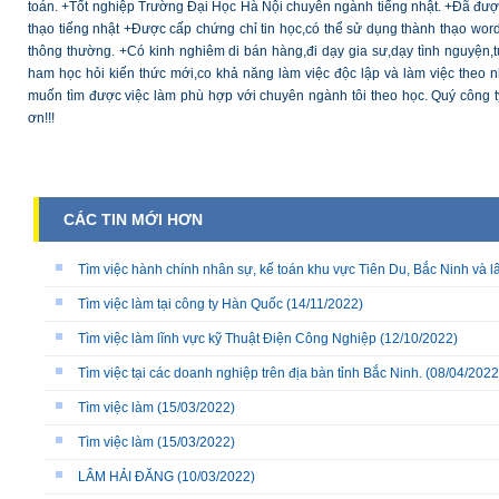
toán. +Tốt nghiệp Trường Đại Học Hà Nội chuyên ngành tiếng nhật. +Đã được c
thạo tiếng nhật +Được cấp chứng chỉ tin học,có thể sử dụng thành thạo word
thông thường. +Có kinh nghiêm di bán hàng,đi dạy gia sư,dạy tình nguyện,tự
ham học hỏi kiến thức mới,co khả năng làm việc độc lập và làm việc theo 
muốn tìm được việc làm phù hợp với chuyên ngành tôi theo học. Quý công t
ơn!!!
CÁC TIN MỚI HƠN
Tìm việc hành chính nhân sự, kế toán khu vực Tiên Du, Bắc Ninh và l
Tìm việc làm tại công ty Hàn Quốc
(14/11/2022)
Tìm việc làm lĩnh vực kỹ Thuật Điện Công Nghiệp
(12/10/2022)
Tìm việc tại các doanh nghiệp trên địa bàn tỉnh Bắc Ninh.
(08/04/2022
Tìm việc làm
(15/03/2022)
Tìm việc làm
(15/03/2022)
LÂM HẢI ĐĂNG
(10/03/2022)