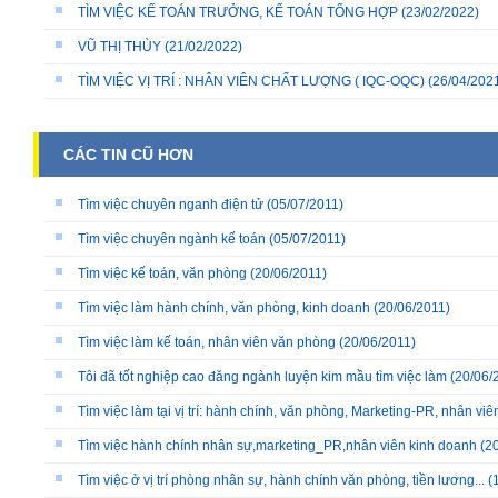
TÌM VIỆC KẾ TOÁN TRƯỞNG, KẾ TOÁN TỔNG HỢP
(23/02/2022)
VŨ THỊ THÙY
(21/02/2022)
TÌM VIỆC VỊ TRÍ : NHÂN VIÊN CHẤT LƯỢNG ( IQC-OQC)
(26/04/202
CÁC TIN CŨ HƠN
Tìm việc chuyên nganh điện tử
(05/07/2011)
Tìm việc chuyên ngành kế toán
(05/07/2011)
Tìm việc kế toán, văn phòng
(20/06/2011)
Tìm việc làm hành chính, văn phòng, kinh doanh
(20/06/2011)
Tìm việc làm kế toán, nhân viên văn phòng
(20/06/2011)
Tôi đã tốt nghiệp cao đăng ngành luyện kim mầu tìm việc làm
(20/06/
Tìm việc làm tại vị trí: hành chính, văn phòng, Marketing-PR, nhân viê
Tìm việc hành chính nhân sự,marketing_PR,nhân viên kinh doanh
(20
Tìm việc ở vị trí phòng nhân sự, hành chính văn phòng, tiền lương...
(1