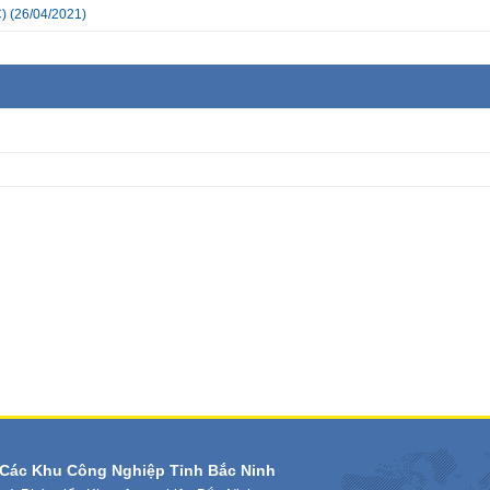
)
(26/04/2021)
Các Khu Công Nghiệp Tỉnh Bắc Ninh