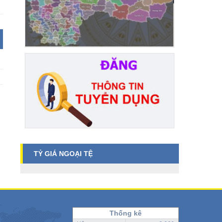
TỶ GIÁ NGOẠI TỆ
Thống kê