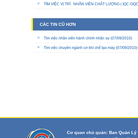
TÌM VIỆC VỊ TRÍ : NHÂN VIÊN CHẤT LƯỢNG ( IQC-OQC
CÁC TIN CŨ HƠN
Tìm việc nhân viên hành chính nhân sự
(07/09/2010)
Tìm việc chuyên ngành cơ khí chế tạo máy
(07/09/2010)
Cơ quan chủ quản: Ban Quản Lý 