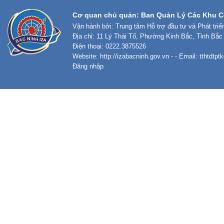
Cơ quan chủ quản: Ban Quản Lý Các Khu C
Vận hành bởi: Trung tâm Hỗ trợ đầu tư và Phát tri
Địa chỉ: 11 Lý Thái Tổ, Phường Kinh Bắc, Tỉnh Bắc
Điện thoại: 0222.3875526
Website:
http://izabacninh.gov.vn
- - Email:
tthtdtp
Đăng nhập