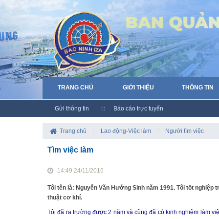
TRANG CHỦ
GIỚI THIỆU
THÔNG TIN
Gửi thông tin
Báo cáo trực tuyến
Trang chủ
/
Lao động-Việc làm
/
Người tìm việc
Tìm việc làm
14:49 24/11/2016
Tôi tên là: Nguyễn Văn Hướng Sinh năm 1991. Tôi tốt nghiệp
thuật cơ khí.
Tôi đã ra trường được 2 năm và cũng đã có kinh nghiệm làm việc