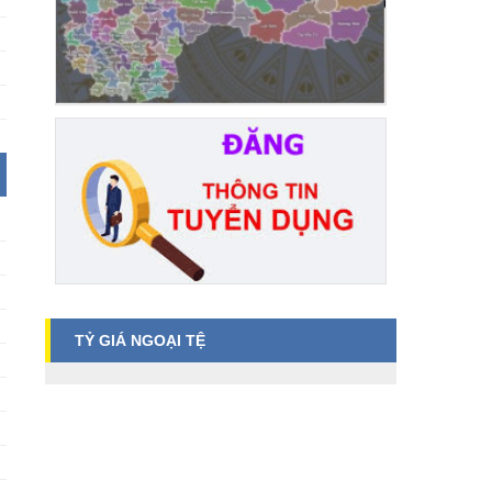
TỶ GIÁ NGOẠI TỆ