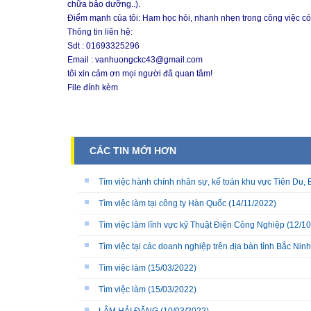
chữa bảo dưỡng..).
Điểm mạnh của tôi: Ham học hỏi, nhanh nhẹn trong công việc có
Thông tin liên hệ:
Sdt : 01693325296
Email : vanhuongckc43@gmail.com
tôi xin cảm ơn mọi người đã quan tâm!
File đính kèm
CÁC TIN MỚI HƠN
Tìm việc hành chính nhân sự, kế toán khu vực Tiên Du, 
Tìm việc làm tại công ty Hàn Quốc
(14/11/2022)
Tìm việc làm lĩnh vực kỹ Thuật Điện Công Nghiệp
(12/10
Tìm việc tại các doanh nghiệp trên địa bàn tỉnh Bắc Ninh
Tìm việc làm
(15/03/2022)
Tìm việc làm
(15/03/2022)