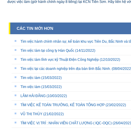
được việc làm (giờ hành chính ngày 8 tiếng) tại KCN Tiên Sơn. Hãy liên hệ vớ
CÁC TIN MỚI HƠN
Tìm việc hành chính nhân sự, kế toán khu vực Tiên Du, Bắc Ninh và l
Tìm việc làm tại công ty Hàn Quốc
(14/11/2022)
Tìm việc làm lĩnh vực kỹ Thuật Điện Công Nghiệp
(12/10/2022)
Tìm việc tại các doanh nghiệp trên địa bàn tỉnh Bắc Ninh.
(08/04/2022
Tìm việc làm
(15/03/2022)
Tìm việc làm
(15/03/2022)
LÂM HẢI ĐĂNG
(10/03/2022)
TÌM VIỆC KẾ TOÁN TRƯỞNG, KẾ TOÁN TỔNG HỢP
(23/02/2022)
VŨ THỊ THÙY
(21/02/2022)
TÌM VIỆC VỊ TRÍ : NHÂN VIÊN CHẤT LƯỢNG ( IQC-OQC)
(26/04/202