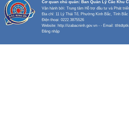
Cơ quan chủ quản: Ban Quản Lý Các Khu C
Vận hành bởi: Trung tâm Hỗ trợ đầu tư và Phát tri
Địa chỉ: 11 Lý Thái Tổ, Phường Kinh Bắc, Tỉnh Bắc
Điện thoại: 0222.3875526
Website:
http://izabacninh.gov.vn
- - Email:
tthtdtp
Đăng nhập