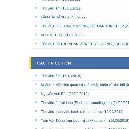
Tìm việc làm
(15/03/2022)
LÂM HẢI ĐĂNG
(10/03/2022)
TÌM VIỆC KẾ TOÁN TRƯỞNG, KẾ TOÁN TỔNG HỢP
(2
VŨ THỊ THÙY
(21/02/2022)
TÌM VIỆC VỊ TRÍ : NHÂN VIÊN CHẤT LƯỢNG ( IQC-OQC
CÁC TIN CŨ HƠN
Tìm việc làm
(15/11/2019)
Muốn tìm việc liên quan tới xuất nhập khẩu và kho bãi
(0
Nguyễn Anh Đào
(30/09/2019)
Tìm việc làm kế toán (Find an accounting job)
(24/09/20
Tìm việc nhân viên hành chính nhân sự
(19/09/2019)
Trần Văn Dũng ứng tuyển vị trí kỹ sư cơ khí
(16/09/2019