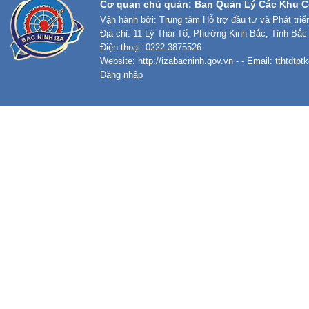
Cơ quan chủ quản: Ban Quản Lý Các Khu C
Vận hành bởi: Trung tâm Hỗ trợ đầu tư và Phát tri
Địa chỉ: 11 Lý Thái Tổ, Phường Kinh Bắc, Tỉnh Bắc
Điện thoại: 0222.3875526
Website:
http://izabacninh.gov.vn
- - Email:
tthtdtp
Đăng nhập