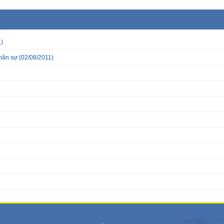
)
nhân sự
(02/08/2011)