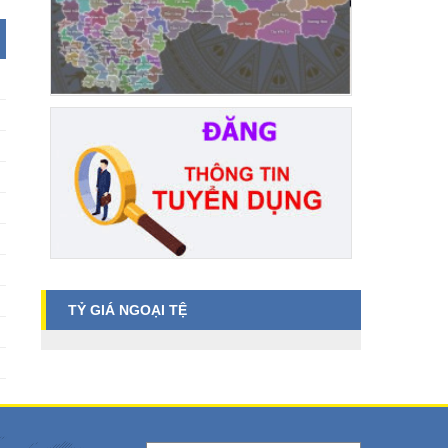
TỶ GIÁ NGOẠI TỆ