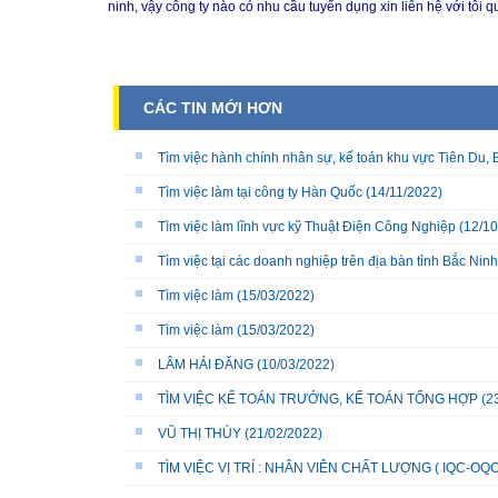
ninh, vậy công ty nào có nhu cầu tuyển dụng xin liên hệ với tôi 
CÁC TIN MỚI HƠN
Tìm việc hành chính nhân sự, kế toán khu vực Tiên Du, 
Tìm việc làm tại công ty Hàn Quốc
(14/11/2022)
Tìm việc làm lĩnh vực kỹ Thuật Điện Công Nghiệp
(12/10
Tìm việc tại các doanh nghiệp trên địa bàn tỉnh Bắc Ninh
Tìm việc làm
(15/03/2022)
Tìm việc làm
(15/03/2022)
LÂM HẢI ĐĂNG
(10/03/2022)
TÌM VIỆC KẾ TOÁN TRƯỞNG, KẾ TOÁN TỔNG HỢP
(2
VŨ THỊ THÙY
(21/02/2022)
TÌM VIỆC VỊ TRÍ : NHÂN VIÊN CHẤT LƯỢNG ( IQC-OQC