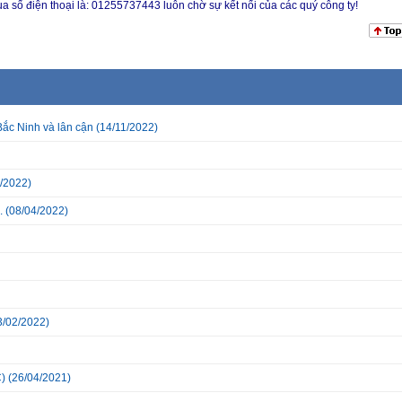
qua số điện thoại là: 01255737443 luôn chờ sự kết nối của các quý công ty!
Bắc Ninh và lân cận
(14/11/2022)
/2022)
.
(08/04/2022)
3/02/2022)
)
(26/04/2021)