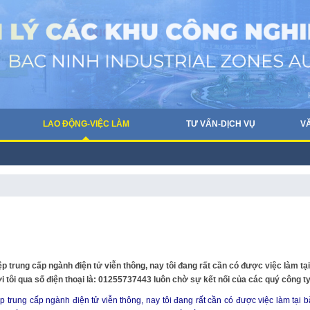
LAO ĐỘNG-VIỆC LÀM
TƯ VẤN-DỊCH VỤ
V
 trung cấp ngành điện tử viễn thông, nay tôi đang rất cần có được việc làm tại
ới tôi qua số điện thoại là: 01255737443 luôn chờ sự kết nối của các quý công ty
trung cấp ngành điện tử viễn thông, nay tôi đang rất cần có được việc làm tại b