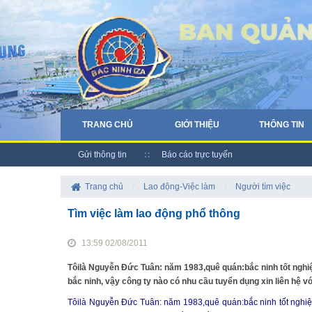
TRANG CHỦ
GIỚI THIỆU
THÔNG TIN
Gửi thông tin
Báo cáo trực tuyến
Trang chủ
/
Lao động-Việc làm
/
Người tìm việc
Tìm việc làm lao động phổ thông
13:59 02/08/2011
Tôilà Nguyễn Đức Tuân: năm 1983,quê quán:bắc ninh tốt nghiệp
bắc ninh, vậy công ty nào có nhu cầu tuyển dụng xin liên hệ v
Tôilà Nguyễn Đức Tuân: năm 1983,quê quán:bắc ninh tốt nghiệp 