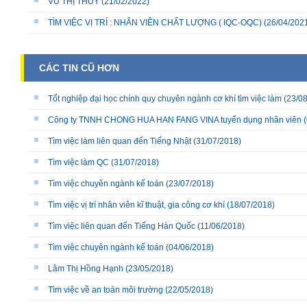
VŨ THỊ THÙY
(21/02/2022)
TÌM VIỆC VỊ TRÍ : NHÂN VIÊN CHẤT LƯỢNG ( IQC-OQC)
(26/04/202
CÁC TIN CŨ HƠN
Tốt nghiệp đại học chính quy chuyên ngành cơ khí tìm việc làm
(23/08
Công ty TNNH CHONG HUA HAN FANG VINA tuyển dụng nhân viên
(
Tìm việc làm liên quan đến Tiếng Nhật
(31/07/2018)
Tìm việc làm QC
(31/07/2018)
Tìm việc chuyên ngành kế toán
(23/07/2018)
Tìm việc vị trí nhân viên kĩ thuật, gia công cơ khí
(18/07/2018)
Tìm việc liên quan đến Tiếng Hàn Quốc
(11/06/2018)
Tìm việc chuyên ngành kế toán
(04/06/2018)
Lâm Thị Hồng Hạnh
(23/05/2018)
Tìm việc về an toàn môi trường
(22/05/2018)