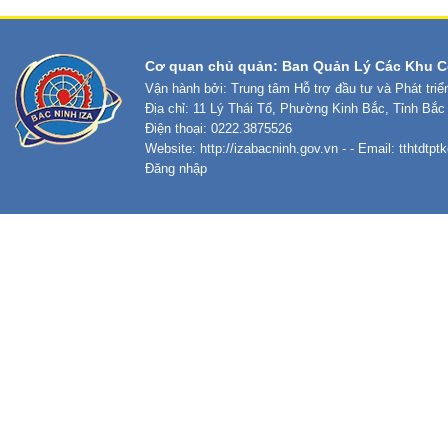
Cơ quan chủ quản: Ban Quản Lý Các Khu C
Vận hành bởi: Trung tâm Hỗ trợ đầu tư và Phát tri
Địa chỉ: 11 Lý Thái Tổ, Phường Kinh Bắc, Tỉnh Bắc
Điện thoại: 0222.3875526
Website:
http://izabacninh.gov.vn
- - Email:
tthtdtp
Đăng nhập