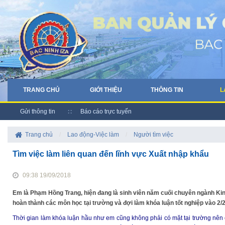
TRANG CHỦ
GIỚI THIỆU
THÔNG TIN
L
Gửi thông tin
Báo cáo trực tuyến
Trang chủ
/
Lao động-Việc làm
/
Người tìm việc
Tìm việc làm liên quan đến lĩnh vực Xuất nhập khẩu
09:38 19/09/2018
Em là Phạm Hồng Trang, hiện đang là sinh viên năm cuối chuyên ngành Kin
hoàn thành các môn học tại trường và đợi làm khóa luận tốt nghiệp vào 2/
Thời gian làm khóa luận hầu như em cũng không phải có mặt tại trường nên 