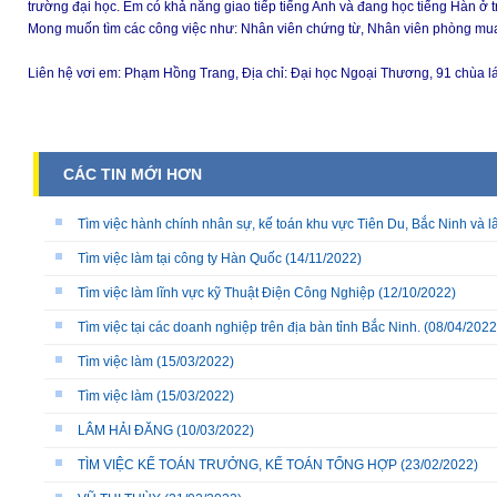
trường đại học. Em có khả năng giao tiếp tiếng Anh và đang học tiếng Hàn ở t
Mong muốn tìm các công việc như: Nhân viên chứng từ, Nhân viên phòng mua
Liên hệ vơi em: Phạm Hồng Trang, Địa chỉ: Đại học Ngoại Thương, 91 chùa
CÁC TIN MỚI HƠN
Tìm việc hành chính nhân sự, kế toán khu vực Tiên Du, Bắc Ninh và l
Tìm việc làm tại công ty Hàn Quốc
(14/11/2022)
Tìm việc làm lĩnh vực kỹ Thuật Điện Công Nghiệp
(12/10/2022)
Tìm việc tại các doanh nghiệp trên địa bàn tỉnh Bắc Ninh.
(08/04/2022
Tìm việc làm
(15/03/2022)
Tìm việc làm
(15/03/2022)
LÂM HẢI ĐĂNG
(10/03/2022)
TÌM VIỆC KẾ TOÁN TRƯỞNG, KẾ TOÁN TỔNG HỢP
(23/02/2022)