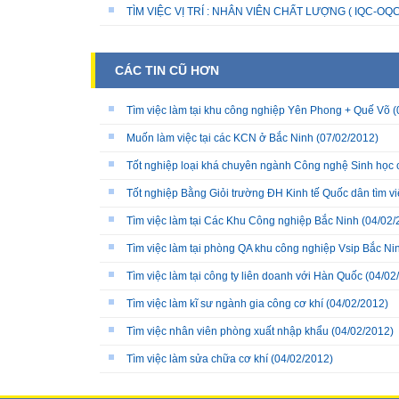
TÌM VIỆC VỊ TRÍ : NHÂN VIÊN CHẤT LƯỢNG ( IQC-OQC
CÁC TIN CŨ HƠN
Tìm việc làm tại khu công nghiệp Yên Phong + Quế Võ
(
Muốn làm việc tại các KCN ở Bắc Ninh
(07/02/2012)
Tốt nghiệp loại khá chuyên ngành Công nghệ Sinh học cầ
Tốt nghiệp Bằng Giỏi trường ĐH Kinh tế Quốc dân tìm vi
Tìm việc làm tại Các Khu Công nghiệp Bắc Ninh
(04/02/
Tìm việc làm tại phòng QA khu công nghiệp Vsip Bắc Ni
Tìm việc làm tại công ty liên doanh với Hàn Quốc
(04/02
Tìm việc làm kĩ sư ngành gia công cơ khí
(04/02/2012)
Tìm việc nhân viên phòng xuất nhập khẩu
(04/02/2012)
Tìm việc làm sửa chữa cơ khí
(04/02/2012)