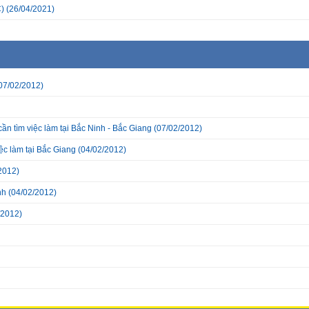
)
(26/04/2021)
07/02/2012)
n tìm việc làm tại Bắc Ninh - Bắc Giang
(07/02/2012)
ệc làm tại Bắc Giang
(04/02/2012)
2012)
nh
(04/02/2012)
/2012)