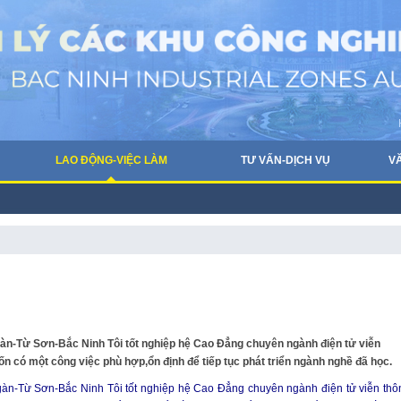
LAO ĐỘNG-VIỆC LÀM
TƯ VẤN-DỊCH VỤ
V
àn-Từ Sơn-Bắc Ninh Tôi tốt nghiệp hệ Cao Đẳng chuyên ngành điện tử viễn
 có một công việc phù hợp,ổn định để tiếp tục phát triển ngành nghề đã học.
àn-Từ Sơn-Bắc Ninh Tôi tốt nghiệp hệ Cao Đẳng chuyên ngành điện tử viễn thô