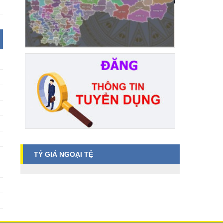
TỶ GIÁ NGOẠI TỆ