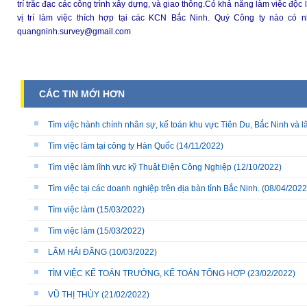
trí trắc đạc các công trình xây dựng, và giao thông.Có khả năng làm việc độc
vị trí làm việc thích hợp tại các KCN Bắc Ninh. Quý Công ty nào có nh
quangninh.survey@gmail.com
CÁC TIN MỚI HƠN
Tìm việc hành chính nhân sự, kế toán khu vực Tiên Du, Bắc Ninh và l
Tìm việc làm tại công ty Hàn Quốc
(14/11/2022)
Tìm việc làm lĩnh vực kỹ Thuật Điện Công Nghiệp
(12/10/2022)
Tìm việc tại các doanh nghiệp trên địa bàn tỉnh Bắc Ninh.
(08/04/2022
Tìm việc làm
(15/03/2022)
Tìm việc làm
(15/03/2022)
LÂM HẢI ĐĂNG
(10/03/2022)
TÌM VIỆC KẾ TOÁN TRƯỞNG, KẾ TOÁN TỔNG HỢP
(23/02/2022)
VŨ THỊ THÙY
(21/02/2022)