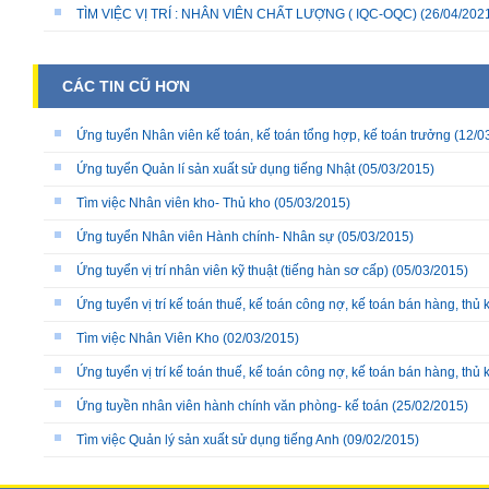
TÌM VIỆC VỊ TRÍ : NHÂN VIÊN CHẤT LƯỢNG ( IQC-OQC)
(26/04/202
CÁC TIN CŨ HƠN
Ứng tuyển Nhân viên kế toán, kế toán tổng hợp, kế toán trưởng
(12/0
Ứng tuyển Quản lí sản xuất sử dụng tiếng Nhật
(05/03/2015)
Tìm việc Nhân viên kho- Thủ kho
(05/03/2015)
Ứng tuyển Nhân viên Hành chính- Nhân sự
(05/03/2015)
Ứng tuyển vị trí nhân viên kỹ thuật (tiếng hàn sơ cấp)
(05/03/2015)
Ứng tuyển vị trí kế toán thuế, kế toán công nợ, kế toán bán hàng, thủ k
Tìm việc Nhân Viên Kho
(02/03/2015)
Ứng tuyển vị trí kế toán thuế, kế toán công nợ, kế toán bán hàng, thủ k
Ứng tuyền nhân viên hành chính văn phòng- kế toán
(25/02/2015)
Tìm việc Quản lý sản xuất sử dụng tiếng Anh
(09/02/2015)