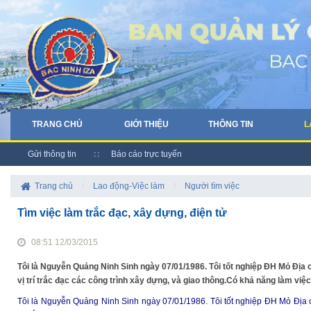
TRANG CHỦ
GIỚI THIỆU
THÔNG TIN
L
Gửi thông tin
Báo cáo trực tuyến
Trang chủ
/
Lao động-Việc làm
/
Người tìm việc
Tìm việc làm trắc đạc, xây dựng, điện tử
08:51 12/03/2015
Tôi là Nguyễn Quảng Ninh Sinh ngày 07/01/1986. Tôi tốt nghiệp ĐH Mỏ Địa
vị trí trắc đạc các công trình xây dựng, và giao thông.Có khả năng làm việc 
Tôi là Nguyễn Quảng Ninh Sinh ngày 07/01/1986. Tôi tốt nghiệp ĐH Mỏ Địa 