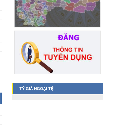
TỶ GIÁ NGOẠI TỆ