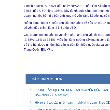
Tính từ ngày 01/01/2021 đến ngày 20/5/2021, toàn tỉnh đã cấp m
320,7 triệu USD, tăng 106%. Đây là kết quả đáng ghi nhận khi
doanh nghiệp trên địa bàn tỉnh, quy mô vốn đăng ký tiếp tục có 
Riêng trong tháng 5, toàn tỉnh cấp mới đăng ký đầu tư cho 14 d
số vốn điều chỉnh tăng là 5,8 triệu USD.
Các doanh nghiệp đầu tư vào tỉnh Bắc Ninh chủ yếu là các doanh
là: 65%, 1,6% và 33,5%. Việc tỉnh tăng cường đẩy mạnh công tác 
đã thu hút được nhiều nhà đầu tư đến từ nhiều quốc gia và vùng
Trung Quốc, EU, Mỹ...
CÁC TIN MỚI HƠN
TRUNG TÂM DỊCH VỤ KCN THÁI NGUYÊN ĐẾN TRAO 
BẮC NINH 2
(15/12/2025)
Hỗ trợ thủ tục cập nhật ngành, nghề kinh doanh theo