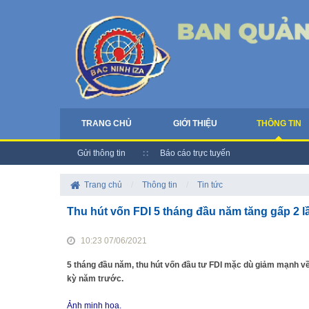
TRANG CHỦ
GIỚI THIỆU
THÔNG TIN
Gửi thông tin
Báo cáo trực tuyến
Trang chủ
/
Thông tin
/
Tin tức
Thu hút vốn FDI 5 tháng đầu năm tăng gấp 2 l
10:23 07/06/2021
5 tháng đầu năm, thu hút vốn đầu tư FDI mặc dù giảm mạnh về
kỳ năm trước.
Ảnh minh họa.