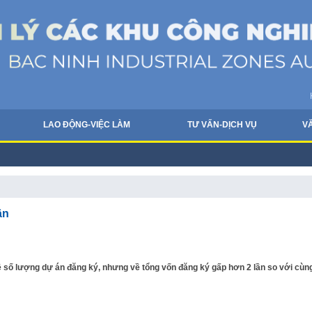
LAO ĐỘNG-VIỆC LÀM
TƯ VẤN-DỊCH VỤ
V
ần
 số lượng dự án đăng ký, nhưng về tổng vốn đăng ký gấp hơn 2 lần so với cùn