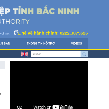
L.hệ về hành chính: 0222.3875526
Hotline:
ĂN BẢN
THÔNG TIN HỖ TRỢ
VIDEOS
g