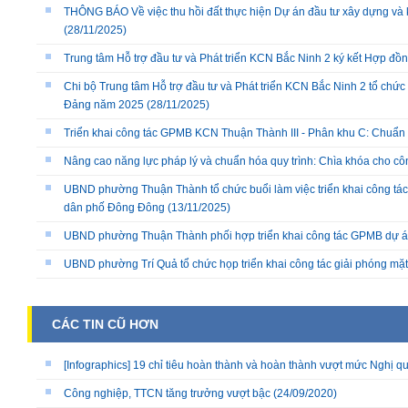
THÔNG BÁO Về việc thu hồi đất thực hiện Dự án đầu tư xây dựng và 
(28/11/2025)
Trung tâm Hỗ trợ đầu tư và Phát triển KCN Bắc Ninh 2 ký kết Hợp đồ
Chi bộ Trung tâm Hỗ trợ đầu tư và Phát triển KCN Bắc Ninh 2 tổ chức 
Đảng năm 2025
(28/11/2025)
Triển khai công tác GPMB KCN Thuận Thành III - Phân khu C: Chuẩn b
Nâng cao năng lực pháp lý và chuẩn hóa quy trình: Chìa khóa cho cô
UBND phường Thuận Thành tổ chức buổi làm việc triển khai công tác
dân phố Đông Đông
(13/11/2025)
UBND phường Thuận Thành phối hợp triển khai công tác GPMB dự án
UBND phường Trí Quả tổ chức họp triển khai công tác giải phóng mặ
CÁC TIN CŨ HƠN
[Infographics] 19 chỉ tiêu hoàn thành và hoàn thành vượt mức Nghị qu
Công nghiệp, TTCN tăng trưởng vượt bậc
(24/09/2020)