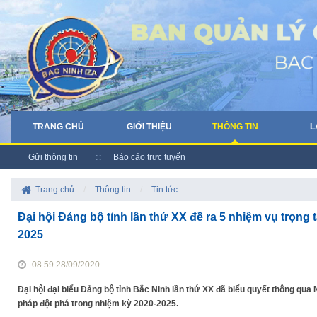
TRANG CHỦ
GIỚI THIỆU
THÔNG TIN
L
Gửi thông tin
Báo cáo trực tuyến
Trang chủ
/
Thông tin
/
Tin tức
Đại hội Đảng bộ tỉnh lần thứ XX đề ra 5 nhiệm vụ trọng 
2025
08:59 28/09/2020
Đại hội đại biểu Đảng bộ tỉnh Bắc Ninh lần thứ XX đã biểu quyết thông qua N
pháp đột phá trong nhiệm kỳ 2020-2025.