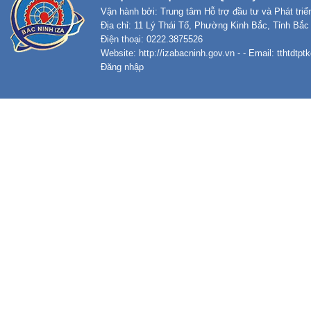
Vận hành bởi: Trung tâm Hỗ trợ đầu tư và Phát tri
Địa chỉ: 11 Lý Thái Tổ, Phường Kinh Bắc, Tỉnh Bắc
Điện thoại: 0222.3875526
Website:
http://izabacninh.gov.vn
- - Email:
tthtdtp
Đăng nhập