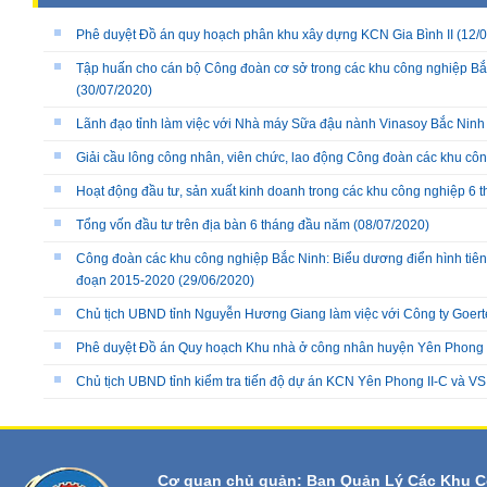
Phê duyệt Đồ án quy hoạch phân khu xây dựng KCN Gia Bình II
(12/0
Tập huấn cho cán bộ Công đoàn cơ sở trong các khu công nghiệp B
(30/07/2020)
Lãnh đạo tỉnh làm việc với Nhà máy Sữa đậu nành Vinasoy Bắc Ninh
Giải cầu lông công nhân, viên chức, lao động Công đoàn các khu côn
Hoạt động đầu tư, sản xuất kinh doanh trong các khu công nghiệp 6
Tổng vốn đầu tư trên địa bàn 6 tháng đầu năm
(08/07/2020)
Công đoàn các khu công nghiệp Bắc Ninh: Biểu dương điển hình tiên ti
đoạn 2015-2020
(29/06/2020)
Chủ tịch UBND tỉnh Nguyễn Hương Giang làm việc với Công ty Goert
Phê duyệt Đồ án Quy hoạch Khu nhà ở công nhân huyện Yên Phong
Chủ tịch UBND tỉnh kiểm tra tiến độ dự án KCN Yên Phong II-C và VSI
Cơ quan chủ quản: Ban Quản Lý Các Khu C