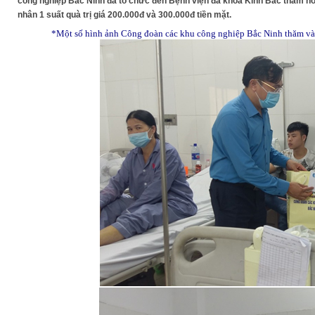
công nghiệp Bắc Ninh đã tổ chức đến Bệnh viện đa khoa Kinh Bắc thăm hỏi
nhân 1 suất quà trị giá 200.000đ và 300.000đ tiền mặt.
*Một số hình ảnh Công đoàn các khu công nghiệp Bắc Ninh thăm và