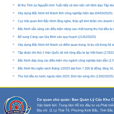
Bí thư Tỉnh ủy Nguyễn Anh Tuấn tiếp và làm việc với lãnh đạo Tập 
Xây dựng Bắc Ninh trở thành tỉnh công nghiệp hiện đại
(04/03/2025)
Cục Hải quan tỉnh Bắc Ninh lắng nghe, tháo gỡ khó khăn cho doanh 
Bắc Ninh sẵn sàng các điều kiện nâng cao chất lượng thu hút đầu tư
Bổ sung Cảng cạn Gia Bình vào quy hoạch
(21/02/2025)
Xây dựng Bắc Ninh trở thành cứ điểm quan trọng, là trụ cột trong hệ 
Tập đoàn lớn thứ 2 Hàn Quốc sẽ mở rộng đầu tư tại Việt Nam
(17/02/
Bắc Ninh đáp ứng các điều kiện cho ngành công nghiệp bán dẫn
(17
Bắc Ninh thu ngân sách tháng 1/2025 đạt hơn 7.200 tỷ đồng, tăng 16
Thu hút đầu tư nước ngoài năm 2025: Đón làn sóng lớn
(13/02/2025)
Cơ quan chủ quản: Ban Quản Lý Các Khu C
Vận hành bởi: Trung tâm Hỗ trợ đầu tư và Phát tri
Địa chỉ: 11 Lý Thái Tổ, Phường Kinh Bắc, Tỉnh Bắc