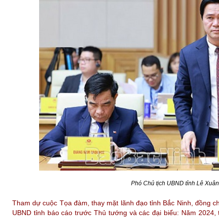
Phó Chủ tịch UBND tỉnh Lê Xuân 
Tham dự cuộc Tọa đàm, thay mặt lãnh đạo tỉnh Bắc Ninh, đồng ch
UBND tỉnh báo cáo trước Thủ tướng và các đại biểu: Năm 2024, t