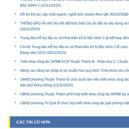
BẮC NINH 2
(15/12/2025)
Hỗ trợ thủ tục cập nhật ngành, nghề kinh doanh theo QĐ 36/2025/
THÔNG BÁO Về việc thu hồi đất thực hiện Dự án đầu tư xây dựng và 
(28/11/2025)
Trung tâm Hỗ trợ đầu tư và Phát triển KCN Bắc Ninh 2 ký kết Hợp đồ
Chi bộ Trung tâm Hỗ trợ đầu tư và Phát triển KCN Bắc Ninh 2 tổ chức 
Đảng năm 2025
(28/11/2025)
Triển khai công tác GPMB KCN Thuận Thành III - Phân khu C: Chuẩn b
Nâng cao năng lực pháp lý và chuẩn hóa quy trình: Chìa khóa cho cô
UBND phường Thuận Thành tổ chức buổi làm việc triển khai công tác
dân phố Đông Đông
(13/11/2025)
UBND phường Thuận Thành phối hợp triển khai công tác GPMB dự án
UBND phường Trí Quả tổ chức họp triển khai công tác giải phóng mặ
CÁC TIN CŨ HƠN