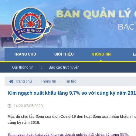
TRANG CHỦ
GIỚI THIỆU
THÔNG TIN
L
Gửi thông tin
Báo cáo trực tuyến
Trang chủ
/
Thông tin
/
Tin tức
Kim ngạch xuất khẩu tăng 9,7% so với cùng kỳ năm 20
14:22 07/05/2020
Mặc dù chịu tác động của dịch Covid-19 đến hoạt động xuất nhập khẩu, nh
cùng kỳ năm 2019.
Kim ngạch xuất khẩu của khu vực doanh nghiệp FDI chiếm tỷ trọng 99%.