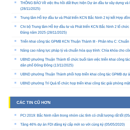
THÔNG BÁO Về việc thu hồi đất thực hiện Dự án đầu tư xây dựng và 
(28/11/2025)
Trung tâm Hỗ trợ đầu tư và Phát triển KCN Bắc Ninh 2 ký kết Hợp đồ
Chi bộ Trung tâm Hỗ trợ đầu tư và Phát triển KCN Bắc Ninh 2 tổ chức 
Đảng năm 2025
(28/11/2025)
Triển khai công tác GPMB KCN Thuận Thành III - Phân khu C: Chuẩn b
Nâng cao năng lực pháp lý và chuẩn hóa quy trình: Chìa khóa cho cô
UBND phường Thuận Thành tổ chức buổi làm việc triển khai công tác
dân phố Đông Đông
(13/11/2025)
UBND phường Thuận Thành phối hợp triển khai công tác GPMB dự án
UBND phường Trí Quả tổ chức họp triển khai công tác giải phóng mặ
CÁC TIN CŨ HƠN
PCI 2019: Bắc Ninh nằm trong nhóm các tỉnh có chất lượng rất tốt
(05
Tăng 46% dự án FDI đăng ký cấp mới so với cùng kỳ
(05/05/2020)