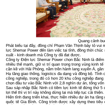
Quang cảnh buổ
Phát biểu tại đây, đồng chí Phạm Văn Thịnh bày tỏ vui
lực Shemar Power đến làm việc tại tỉnh, đồng thời chú
xuất - kinh doanh mà Công ty đã đạt được.
Công ty Điện lực Shemar Power chọn Bắc Ninh là điểm đ
nhiều thế mạnh, giữ vị trí quan trọng trong vùng kinh t
cận kề với Hải Phòng, nằm trên hành lang xuyên Á, gần
Hạ tầng giao thông, logistics đa dạng và đồng bộ. Tỉnh
công nghiệp, trong đó có hơn 20 khu công nghiệp đang 
chọn đầu tư vào Bắc Ninh với 2,8 nghìn dự án, tổng vốn 
Sau sáp nhập Bắc Ninh có tiềm lực kinh tế đứng thứ 5 c
lợi thế thì vị trí này không dừng lại mà tiếp tục cải thiện.
Hiện tỉnh đang triển khai, thực hiện nhiều dự án hạ tần
quốc tế Gia Bình. Công trình được xây dựng theo tiêu