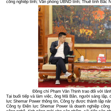
công nghiệp tỉnh; Văn phòng UBND tỉnh; Thuế tỉnh Bắc N
Đồng chí Phạm Văn Thịnh trao đổi với lã
Tại buổi tiếp và làm việc, ông Mã Bân, người sáng lập, 
lực Shemar Power thông tin, Công ty được thành lập năm
Công ty Điện lực Shemar Power là doanh nghiệp công 