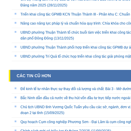
Đảng năm 2025
(28/11/2025)
Triển khai công tác GPMB KCN Thuận Thành III - Phân khu C: Chuẩn b
Nâng cao năng lực pháp lý và chuẩn hóa quy trình: Chìa khóa cho cô
UBND phường Thuận Thành tổ chức buổi làm việc triển khai công tác
dân phố Đông Đông
(13/11/2025)
UBND phường Thuận Thành phối hợp triển khai công tác GPMB dự án
UBND phường Trí Quả tổ chức họp triển khai công tác giải phóng mặ
CÁC TIN CŨ HƠN
Để kinh tế tư nhân thực sự thay đổi cả lượng và chất: Bài 3 - Mở đườ
Bắc Ninh dẫn đầu cả nước về thu hút vốn đầu tư trực tiếp nước ngoài
Chủ tịch UBND tỉnh Vương Quốc Tuấn yêu cầu các sở, ngành, đơn vị 
đoạn 2 tại tỉnh
(15/09/2025)
Quy hoạch Cụm công nghiệp Phương Sơn - Đại Lâm là cụm công nghiệp