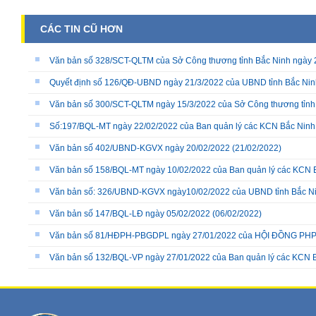
CÁC TIN CŨ HƠN
Văn bản số 328/SCT-QLTM của Sở Công thương tỉnh Bắc Ninh ngày 
Quyết định số 126/QĐ-UBND ngày 21/3/2022 của UBND tỉnh Bắc Nin
Văn bản số 300/SCT-QLTM ngày 15/3/2022 của Sở Công thương tỉnh
Số:197/BQL-MT ngày 22/02/2022 của Ban quản lý các KCN Bắc Ninh
Văn bản số 402/UBND-KGVX ngày 20/02/2022
(21/02/2022)
Văn bản số 158/BQL-MT ngày 10/02/2022 của Ban quản lý các KCN
Văn bản số: 326/UBND-KGVX ngày10/02/2022 của UBND tỉnh Bắc N
Văn bản số 147/BQL-LĐ ngày 05/02/2022
(06/02/2022)
Văn bản số 81/HĐPH-PBGDPL ngày 27/01/2022 của HỘI ĐỒNG P
Văn bản số 132/BQL-VP ngày 27/01/2022 của Ban quản lý các KCN 