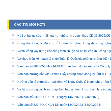
CÁC TIN MỚI HƠN
Hỗ trợ thủ tục cập nhật ngành, nghề kinh doanh theo QĐ 36/2025/
Công khai thông tin địa chỉ, hỗ trợ doanh nghiệp trong khu công nghiệ
V/v thi công xây dựng các công trình, thuộc dự án tại các khu công ng
V/v thực hiện kế hoạch tổ chức Tuần lễ Quốc gia phòng, chống thiên 
Văn bản số 20230523/MKT-EVENT mời tham dự sự kiện của Công ty
Văn bản hướng dẫn điều chỉnh Giấy chứng nhận đăng ký đầu tư
(13/
Hướng dẫn tổ chức các hoạt động về Ngày Quốc tế Hạnh phúc năm 
V/v tăng cường các biện pháp đảm bảo an toàn thực phẩm tại các bếp 
Văn bản số 330/BQLCKCN-TTr ngày 14/2/2023
(17/02/2023)
Văn bản số 323/BQLCKCN-DN ngày 13/02/2023
(14/02/2023)