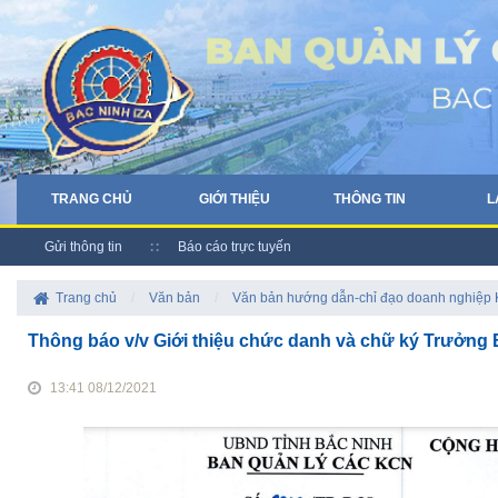
TRANG CHỦ
GIỚI THIỆU
THÔNG TIN
L
Gửi thông tin
Báo cáo trực tuyến
Trang chủ
/
Văn bản
/
Văn bản hướng dẫn-chỉ đạo doanh nghiệp
Thông báo v/v Giới thiệu chức danh và chữ ký Trưởng
13:41 08/12/2021