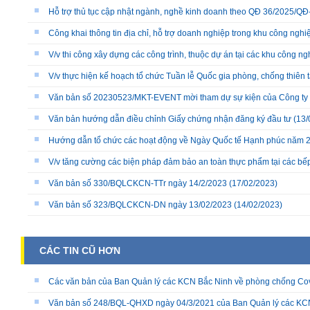
Hỗ trợ thủ tục cập nhật ngành, nghề kinh doanh theo QĐ 36/2025/
Công khai thông tin địa chỉ, hỗ trợ doanh nghiệp trong khu công nghiệ
V/v thi công xây dựng các công trình, thuộc dự án tại các khu công ng
V/v thực hiện kế hoạch tổ chức Tuần lễ Quốc gia phòng, chống thiên 
Văn bản số 20230523/MKT-EVENT mời tham dự sự kiện của Công ty
Văn bản hướng dẫn điều chỉnh Giấy chứng nhận đăng ký đầu tư
(13/
Hướng dẫn tổ chức các hoạt động về Ngày Quốc tế Hạnh phúc năm 
V/v tăng cường các biện pháp đảm bảo an toàn thực phẩm tại các bếp 
Văn bản số 330/BQLCKCN-TTr ngày 14/2/2023
(17/02/2023)
Văn bản số 323/BQLCKCN-DN ngày 13/02/2023
(14/02/2023)
CÁC TIN CŨ HƠN
Các văn bản của Ban Quản lý các KCN Bắc Ninh về phòng chống Co
Văn bản số 248/BQL-QHXD ngày 04/3/2021 của Ban Quản lý các KC