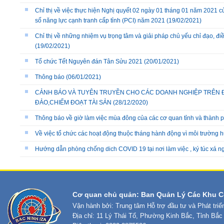
Chỉ thị về việc thực hiện Nghị quyết 02 ngày 01 tháng 01 năm 2021 củ
số năng lực cạnh tranh cấp tỉnh (PCI) năm 2021
(19/02/2021)
Chỉ thị về những nhiệm vụ trọng tâm và giải pháp chủ yếu chỉ đạo, đi
(19/02/2021)
Tổ chức Tết Nguyên đán Tân Sửu 2021
(20/01/2021)
Thông báo
(06/01/2021)
CẢNH BÁO VÀ TUYÊN TRUYỀN CHO CÁC DOANH NGHIỆP TRÊN ĐỊ
ĐẢO,CHIẾM ĐOẠT TÀI SẢN
(28/12/2020)
Thông báo về giờ làm việc mùa đông của các cơ quan tỉnh và thành 
Về việc tổ chức các hoạt động thuộc tháng hành động vì môi trường
Hướng dẫn phòng chống dich COVID 19 tại nơi làm việc , ký túc xá n
Cơ quan chủ quản: Ban Quản Lý Các Khu C
Vận hành bởi: Trung tâm Hỗ trợ đầu tư và Phát tri
Địa chỉ: 11 Lý Thái Tổ, Phường Kinh Bắc, Tỉnh Bắc