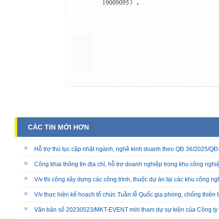
CÁC TIN MỚI HƠN
Hỗ trợ thủ tục cập nhật ngành, nghề kinh doanh theo QĐ 36/2025/
Công khai thông tin địa chỉ, hỗ trợ doanh nghiệp trong khu công nghiệ
V/v thi công xây dựng các công trình, thuộc dự án tại các khu công ng
V/v thực hiện kế hoạch tổ chức Tuần lễ Quốc gia phòng, chống thiên 
Văn bản số 20230523/MKT-EVENT mời tham dự sự kiện của Công ty