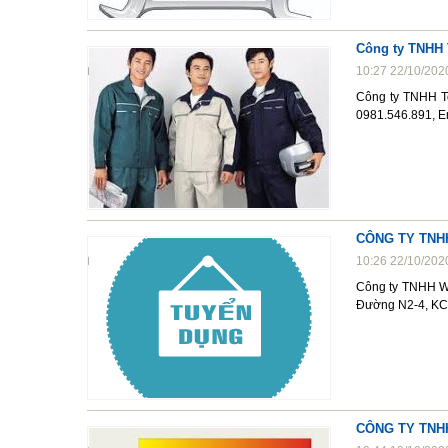
Công ty TNHH 
10:27 22/10/202
Công ty TNHH T
0981.546.891, E
CÔNG TY TNH
10:26 22/10/202
Công ty TNHH Wo
Đường N2-4, KCN 
CÔNG TY TNH