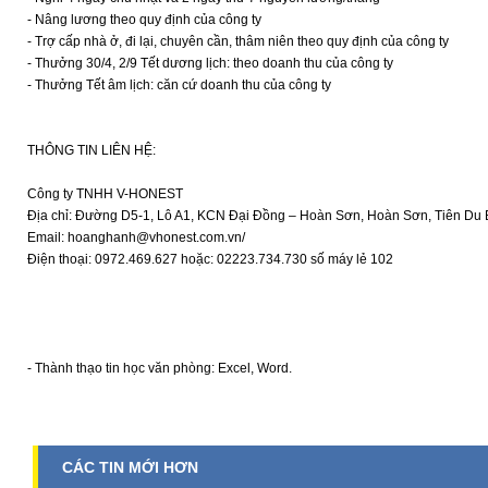
- Nâng lương theo quy định của công ty
- Trợ cấp nhà ở, đi lại, chuyên cần, thâm niên theo quy định của công ty
- Thưởng 30/4, 2/9 Tết dương lịch: theo doanh thu của công ty
- Thưởng Tết âm lịch: căn cứ doanh thu của công ty
THÔNG TIN LIÊN HỆ:
Công ty TNHH V-HONEST
Địa chỉ: Đường D5-1, Lô A1, KCN Đại Đồng – Hoàn Sơn, Hoàn Sơn, Tiên Du 
Email: hoanghanh@vhonest.com.vn/
Điện thoại: 0972.469.627 hoặc: 02223.734.730 số máy lẻ 102
- Thành thạo tin học văn phòng: Excel, Word.
CÁC TIN MỚI HƠN