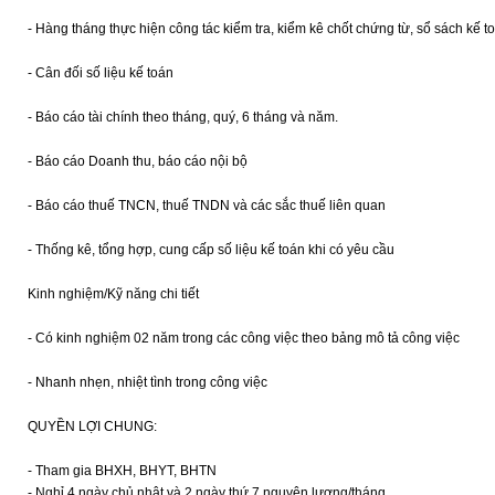
- Hàng tháng thực hiện công tác kiểm tra, kiểm kê chốt chứng từ, sổ sách kế to
- Cân đối số liệu kế toán
- Báo cáo tài chính theo tháng, quý, 6 tháng và năm.
- Báo cáo Doanh thu, báo cáo nội bộ
- Báo cáo thuế TNCN, thuế TNDN và các sắc thuế liên quan
- Thống kê, tổng hợp, cung cấp số liệu kế toán khi có yêu cầu
Kinh nghiệm/Kỹ năng chi tiết
- Có kinh nghiệm 02 năm trong các công việc theo bảng mô tả công việc
- Nhanh nhẹn, nhiệt tình trong công việc
QUYỀN LỢI CHUNG:
- Tham gia BHXH, BHYT, BHTN
- Nghỉ 4 ngày chủ nhật và 2 ngày thứ 7 nguyên lương/tháng