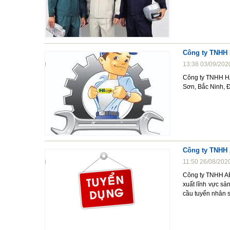
Công ty TNHH 
13:38 03/09/202
Công ty TNHH HA
Sơn, Bắc Ninh, Đ
Công ty TNHH 
11:50 26/08/202
Công ty TNHH AB
xuất lĩnh vực sản
cầu tuyển nhân sự