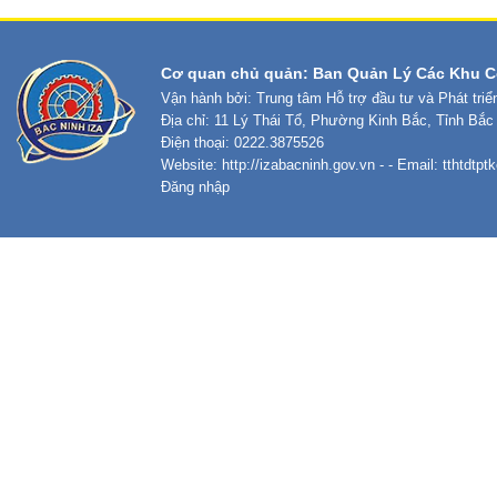
Cơ quan chủ quản: Ban Quản Lý Các Khu C
Vận hành bởi: Trung tâm Hỗ trợ đầu tư và Phát tri
Địa chỉ: 11 Lý Thái Tổ, Phường Kinh Bắc, Tỉnh Bắc
Điện thoại: 0222.3875526
Website:
http://izabacninh.gov.vn
- - Email:
tthtdtp
Đăng nhập