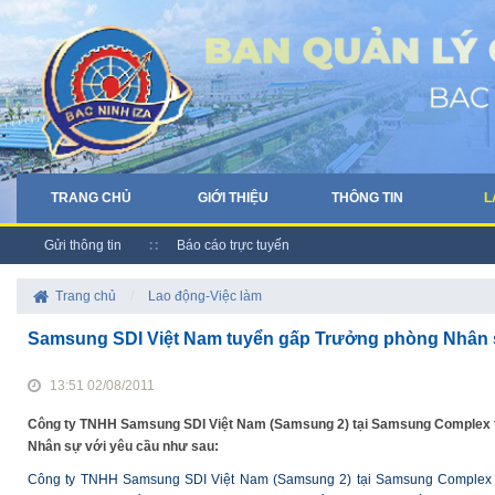
TRANG CHỦ
GIỚI THIỆU
THÔNG TIN
L
Gửi thông tin
Báo cáo trực tuyến
Trang chủ
/
Lao động-Việc làm
Samsung SDI Việt Nam tuyển gấp Trưởng phòng Nhân
13:51 02/08/2011
Công ty TNHH Samsung SDI Việt Nam (Samsung 2) tại Samsung Complex t
Nhân sự với yêu cầu như sau:
Công ty TNHH Samsung SDI Việt Nam (Samsung 2) tại Samsung Complex 