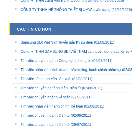
Công ty TNHH Laird Việt Nam (Dupont) tuyển dụng
(26/02/2026)
CÔNG TY TNHH HỆ THỐNG THIẾT BỊ UMW tuyển dụng
(26/02/2026)
CÁC TIN CŨ HƠN
Samsung SDI Việt Nam tuyển gấp Kỹ sư điện
(02/08/2011)
Công ty TNHH SAMSUNG SDI VIỆT NAM cần tuyển dụng gấp Kỹ sư M
Tìm việc chuyên ngành Công nghệ thông tin
(02/08/2011)
Tìm việc nhân viên kinh doanh, Marketing, hành chính nhân sự
(02/08
Tìm việc liên quan đến sản xuất
(02/08/2011)
Tìm việc chuyên nghành điện- điện tử
(02/08/2011)
Tìm việc chuyên ngành kế toán
(02/08/2011)
Tìm việc nhân viên hành chính, kế toán
(02/08/2011)
Tìm việc chuyên ngành điện tử
(02/08/2011)
Tìm việc chuyên ngành điện tử
(29/07/2011)