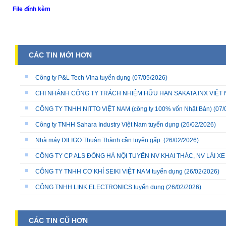
File đính kèm
CÁC TIN MỚI HƠN
Công ty P&L Tech Vina tuyển dụng
(07/05/2026)
CHI NHÁNH CÔNG TY TRÁCH NHIỆM HỮU HẠN SAKATA INX VIỆT NA
CÔNG TY TNHH NITTO VIỆT NAM (công ty 100% vốn Nhật Bản)
(07/
Công ty TNHH Sahara Industry Việt Nam tuyển dụng
(26/02/2026)
Nhà máy DILIGO Thuận Thành cần tuyển gấp:
(26/02/2026)
CÔNG TY CP ALS ĐÔNG HÀ NỘI TUYỂN NV KHAI THÁC, NV LÁI X
CÔNG TY TNHH CƠ KHÍ SEIKI VIỆT NAM tuyển dụng
(26/02/2026)
CÔNG TNHH LINK ELECTRONICS tuyển dụng
(26/02/2026)
CÁC TIN CŨ HƠN