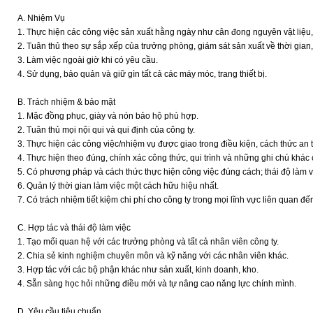
A. Nhiệm Vụ
1. Thực hiện các công việc sản xuất hằng ngày như cân đong nguyên vật liệu,
2. Tuân thủ theo sự sắp xếp của trưởng phòng, giám sát sản xuất về thời gian,
3. Làm việc ngoài giờ khi có yêu cầu.
4. Sử dụng, bảo quản và giữ gìn tất cả các máy móc, trang thiết bị.
B. Trách nhiệm & bảo mật
1. Mặc đồng phục, giày và nón bảo hộ phù hợp.
2. Tuân thủ mọi nội qui và qui định của công ty.
3. Thực hiện các công việc/nhiệm vụ được giao trong điều kiện, cách thức an 
4. Thực hiện theo đúng, chính xác công thức, qui trình và những ghi chú khác
5. Có phương pháp và cách thức thực hiện công việc đúng cách; thái độ làm vi
6. Quản lý thời gian làm việc một cách hữu hiệu nhất.
7. Có trách nhiệm tiết kiệm chi phí cho công ty trong mọi lĩnh vực liên quan đế
C. Hợp tác và thái độ làm việc
1. Tạo mối quan hệ với các trưởng phòng và tất cả nhân viên công ty.
2. Chia sẻ kinh nghiệm chuyên môn và kỹ năng với các nhân viên khác.
3. Hợp tác với các bộ phận khác như sản xuất, kinh doanh, kho.
4. Sẵn sàng học hỏi những điều mới và tự nâng cao năng lực chính mình.
D. Yêu cầu tiêu chuẩn