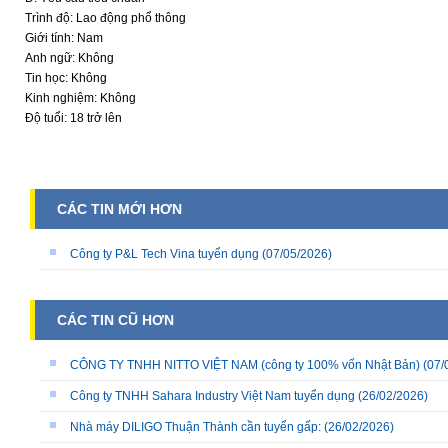
Trình độ: Lao động phổ thông
Giới tính: Nam
Anh ngữ: Không
Tin học: Không
Kinh nghiệm: Không
Độ tuổi: 18 trở lên
CÁC TIN MỚI HƠN
Công ty P&L Tech Vina tuyển dụng
(07/05/2026)
CÁC TIN CŨ HƠN
CÔNG TY TNHH NITTO VIỆT NAM (công ty 100% vốn Nhật Bản)
(07/
Công ty TNHH Sahara Industry Việt Nam tuyển dụng
(26/02/2026)
Nhà máy DILIGO Thuận Thành cần tuyển gấp:
(26/02/2026)