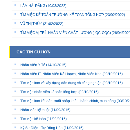
LÂM HẢI ĐĂNG
(10/03/2022)
TÌM VIỆC KẾ TOÁN TRƯỞNG, KẾ TOÁN TỔNG HỢP
(23/02/2022)
VŨ THỊ THÙY
(21/02/2022)
TÌM VIỆC VỊ TRÍ : NHÂN VIÊN CHẤT LƯỢNG ( IQC-OQC)
(26/04/202
CÁC TIN CŨ HƠN
Nhân Viên Y Tế
(14/10/2015)
Nhân Viên IT, Nhân Viên Kế Hoạch, Nhân Viên Kho
(03/10/2015)
Tìm việc làm về xây dựng dân dụng và công nghiệp
(03/10/2015)
Tìm việc nhân viên kế toán tổng hợp
(03/10/2015)
Tìm việc làm kế toán, xuất nhập khẩu, hành chính, mua hàng
(03/10/2
Nhân viên kỹ thuật
(11/09/2015)
Tìm việc kế toán
(11/09/2015)
Kỹ Sư Điện - Tự Động Hóa
(11/09/2015)