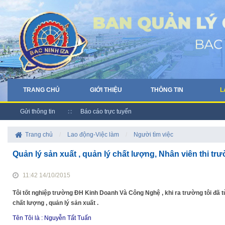
TRANG CHỦ
GIỚI THIỆU
THÔNG TIN
L
Gửi thông tin
Báo cáo trực tuyến
Trang chủ
/
Lao động-Việc làm
/
Người tìm việc
Quản lý sản xuất , quản lý chất lượng, Nhân viên thi tr
11:42 14/10/2015
Tôi tốt nghiệp trường ĐH Kinh Doanh Và Công Nghệ , khi ra trường tôi đã từn
chất lượng , quản lý sản xuất .
Tên Tôi là : Nguyễn Tất Tuấn