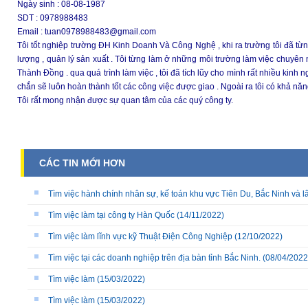
Ngày sinh : 08-08-1987
SDT : 0978988483
Email : tuan0978988483@gmail.com
Tôi tốt nghiệp trường ĐH Kinh Doanh Và Công Nghệ , khi ra trường tôi đã từng 
lượng , quản lý sản xuất . Tôi từng làm ở những môi trường làm việc chuyê
Thành Đồng . qua quá trình làm việc , tôi đã tích lũy cho mình rất nhiều kinh n
chắn sẽ luôn hoàn thành tốt các công việc được giao . Ngoài ra tôi có khả năng 
Tôi rất mong nhận được sự quan tâm của các quý công ty.
CÁC TIN MỚI HƠN
Tìm việc hành chính nhân sự, kế toán khu vực Tiên Du, Bắc Ninh và l
Tìm việc làm tại công ty Hàn Quốc
(14/11/2022)
Tìm việc làm lĩnh vực kỹ Thuật Điện Công Nghiệp
(12/10/2022)
Tìm việc tại các doanh nghiệp trên địa bàn tỉnh Bắc Ninh.
(08/04/2022
Tìm việc làm
(15/03/2022)
Tìm việc làm
(15/03/2022)