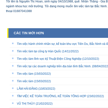
Tôi tên là Nguyễn Thị Hoan, sinh ngày 04/10/1988, quê: Nhân Thắng - Gia B
ngành khoa học môi trường. Tôi đang mong muốn tìm việc làm tại Bắc Ninh. V
thoại 01687041088
CÁC TIN MỚI HƠN
Tìm việc hành chính nhân sự, kế toán khu vực Tiên Du, Bắc Ninh và l
Tìm việc làm tại công ty Hàn Quốc
(14/11/2022)
Tìm việc làm lĩnh vực kỹ Thuật Điện Công Nghiệp
(12/10/2022)
Tìm việc tại các doanh nghiệp trên địa bàn tỉnh Bắc Ninh.
(08/04/2022
Tìm việc làm
(15/03/2022)
Tìm việc làm
(15/03/2022)
LÂM HẢI ĐĂNG
(10/03/2022)
TÌM VIỆC KẾ TOÁN TRƯỞNG, KẾ TOÁN TỔNG HỢP
(23/02/2022)
VŨ THỊ THÙY
(21/02/2022)