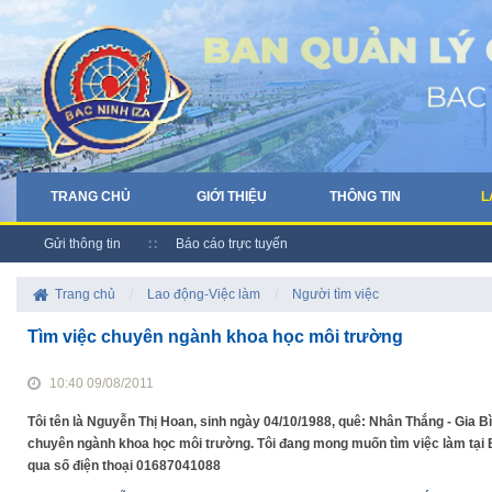
TRANG CHỦ
GIỚI THIỆU
THÔNG TIN
L
Gửi thông tin
Báo cáo trực tuyến
Trang chủ
/
Lao động-Việc làm
/
Người tìm việc
Tìm việc chuyên ngành khoa học môi trường
10:40 09/08/2011
Tôi tên là Nguyễn Thị Hoan, sinh ngày 04/10/1988, quê: Nhân Thắng - Gia B
chuyên ngành khoa học môi trường. Tôi đang mong muốn tìm việc làm tại Bắ
qua số điện thoại 01687041088