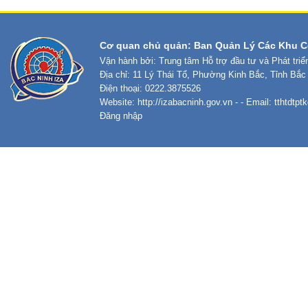
Cơ quan chủ quản: Ban Quản Lý Các Khu C
Vận hành bởi: Trung tâm Hỗ trợ đầu tư và Phát tri
Địa chỉ: 11 Lý Thái Tổ, Phường Kinh Bắc, Tỉnh Bắc
Điện thoại: 0222.3875526
Website:
http://izabacninh.gov.vn
- - Email:
tthtdtp
Đăng nhập