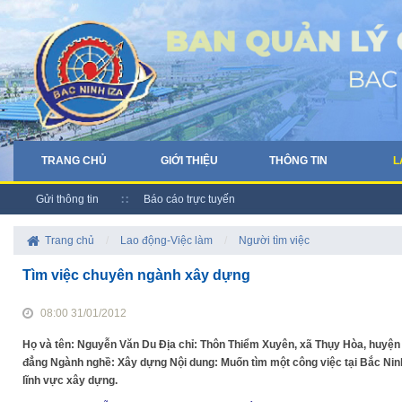
TRANG CHỦ
GIỚI THIỆU
THÔNG TIN
L
Gửi thông tin
Báo cáo trực tuyến
Trang chủ
/
Lao động-Việc làm
/
Người tìm việc
Tìm việc chuyên ngành xây dựng
08:00 31/01/2012
Họ và tên: Nguyễn Văn Du Địa chỉ: Thôn Thiểm Xuyên, xã Thụy Hòa, huyện
đẳng Ngành nghề: Xây dựng Nội dung: Muốn tìm một công việc tại Bắc Nin
lĩnh vực xây dựng.