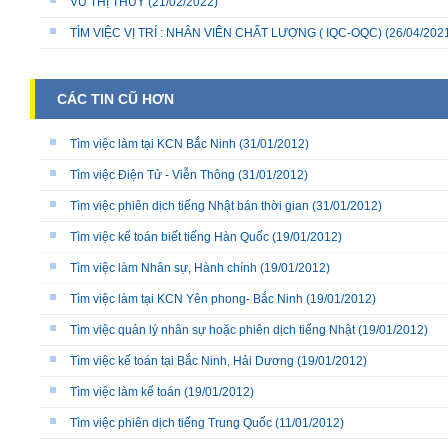
VŨ THỊ THÙY
(21/02/2022)
TÌM VIỆC VỊ TRÍ : NHÂN VIÊN CHẤT LƯỢNG ( IQC-OQC)
(26/04/202
CÁC TIN CŨ HƠN
Tìm việc làm tại KCN Bắc Ninh
(31/01/2012)
Tìm việc Điện Tử - Viễn Thông
(31/01/2012)
Tìm việc phiên dịch tiếng Nhật bán thời gian
(31/01/2012)
Tìm việc kế toán biết tiếng Hàn Quốc
(19/01/2012)
Tìm việc làm Nhân sự, Hành chính
(19/01/2012)
Tìm việc làm tại KCN Yên phong- Bắc Ninh
(19/01/2012)
Tìm việc quản lý nhân sự hoặc phiên dịch tiếng Nhật
(19/01/2012)
Tìm việc kế toán tại Bắc Ninh, Hải Dương
(19/01/2012)
Tìm việc làm kế toán
(19/01/2012)
Tìm việc phiên dịch tiếng Trung Quốc
(11/01/2012)