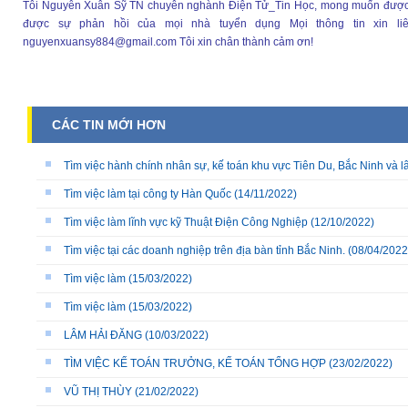
Tôi Nguyễn Xuân Sỹ TN chuyên nghành Điện Tử_Tin Học, mong muốn được 
được sự phản hồi của mọi nhà tuyển dụng Mọi thông tin xin li
nguyenxuansy884@gmail.com Tôi xin chân thành cảm ơn!
CÁC TIN MỚI HƠN
Tìm việc hành chính nhân sự, kế toán khu vực Tiên Du, Bắc Ninh và l
Tìm việc làm tại công ty Hàn Quốc
(14/11/2022)
Tìm việc làm lĩnh vực kỹ Thuật Điện Công Nghiệp
(12/10/2022)
Tìm việc tại các doanh nghiệp trên địa bàn tỉnh Bắc Ninh.
(08/04/2022
Tìm việc làm
(15/03/2022)
Tìm việc làm
(15/03/2022)
LÂM HẢI ĐĂNG
(10/03/2022)
TÌM VIỆC KẾ TOÁN TRƯỞNG, KẾ TOÁN TỔNG HỢP
(23/02/2022)
VŨ THỊ THÙY
(21/02/2022)