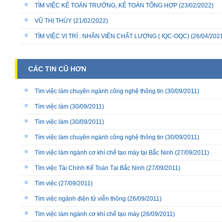
TÌM VIỆC KẾ TOÁN TRƯỞNG, KẾ TOÁN TỔNG HỢP
(23/02/2022)
VŨ THỊ THÙY
(21/02/2022)
TÌM VIỆC VỊ TRÍ : NHÂN VIÊN CHẤT LƯỢNG ( IQC-OQC)
(26/04/202
CÁC TIN CŨ HƠN
Tìm việc làm chuyên ngành công nghệ thông tin
(30/09/2011)
Tìm việc làm
(30/09/2011)
Tìm việc làm
(30/09/2011)
Tìm việc làm chuyên ngành công nghệ thông tin
(30/09/2011)
Tìm việc làm ngành cơ khí chế tạo máy tại Bắc Ninh
(27/09/2011)
Tìm việc Tài Chính Kế Toán Tại Bắc Ninh
(27/09/2011)
Tìm việc
(27/09/2011)
Tìm việc ngành điện tử viễn thông
(26/09/2011)
Tìm việc làm ngành cơ khí chế tạo máy
(26/09/2011)