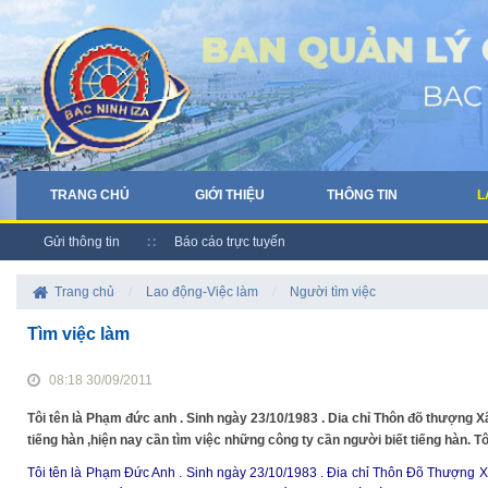
TRANG CHỦ
GIỚI THIỆU
THÔNG TIN
L
Gửi thông tin
Báo cáo trực tuyến
Trang chủ
/
Lao động-Việc làm
/
Người tìm việc
Tìm việc làm
08:18 30/09/2011
Tôi tên là Phạm đức anh . Sinh ngày 23/10/1983 . Dia chỉ Thôn đõ thượng Xã
tiếng hàn ,hiện nay cần tìm việc những công ty cần người biết tiếng hàn.
Tôi tên là Phạm Đức Anh . Sinh ngày 23/10/1983 . Đia chỉ Thôn Đõ Thượng X