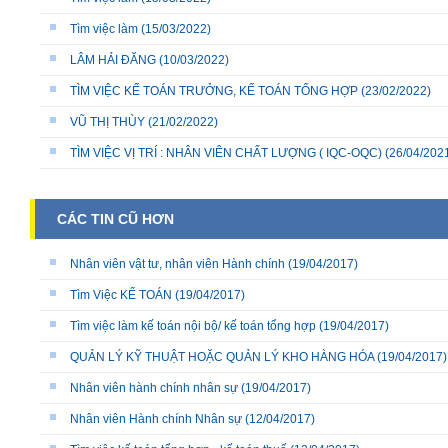
Tìm việc làm
(15/03/2022)
LÂM HẢI ĐĂNG
(10/03/2022)
TÌM VIỆC KẾ TOÁN TRƯỞNG, KẾ TOÁN TỔNG HỢP
(23/02/2022)
VŨ THỊ THÙY
(21/02/2022)
TÌM VIỆC VỊ TRÍ : NHÂN VIÊN CHẤT LƯỢNG ( IQC-OQC)
(26/04/202
CÁC TIN CŨ HƠN
Nhân viên vật tư, nhân viên Hành chính
(19/04/2017)
Tìm Việc KẾ TOÁN
(19/04/2017)
Tìm việc làm kế toán nội bộ/ kế toán tổng hợp
(19/04/2017)
QUẢN LÝ KỸ THUẬT HOẶC QUẢN LÝ KHO HÀNG HÓA
(19/04/2017)
Nhân viên hành chính nhân sự
(19/04/2017)
Nhân viên Hành chính Nhân sự
(12/04/2017)