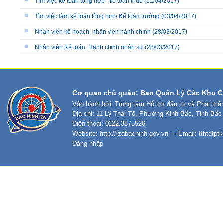
Tìm việc kế toán tổng hợp - kế toán thuế
(12/04/2017)
Tìm việc làm kế toán tổng hợp/ Kế toán trưởng
(03/04/2017)
Nhân viên kế hoạch, nhân viên hành chính
(28/03/2017)
Nhân viên Kế toán, Hành chính nhân sự
(28/03/2017)
Cơ quan chủ quản: Ban Quản Lý Các Khu C
Vận hành bởi: Trung tâm Hỗ trợ đầu tư và Phát tri
Địa chỉ: 11 Lý Thái Tổ, Phường Kinh Bắc, Tỉnh Bắc
Điện thoại: 0222.3875526
Website:
http://izabacninh.gov.vn
- - Email:
tthtdtp
Đăng nhập