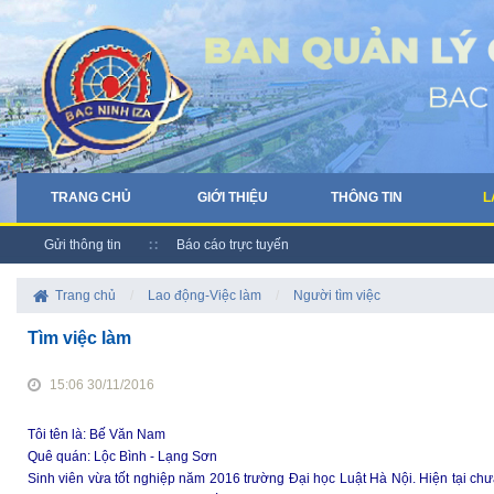
TRANG CHỦ
GIỚI THIỆU
THÔNG TIN
L
Gửi thông tin
Báo cáo trực tuyến
Trang chủ
/
Lao động-Việc làm
/
Người tìm việc
Tìm việc làm
15:06 30/11/2016
Tôi tên là: Bế Văn Nam
Quê quán: Lộc Bình - Lạng Sơn
Sinh viên vừa tốt nghiệp năm 2016 trường Đại học Luật Hà Nội. Hiện tại chư