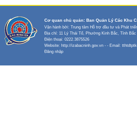
Cơ quan chủ quản: Ban Quản Lý Các Khu C
Vận hành bởi: Trung tâm Hỗ trợ đầu tư và Phát tri
Địa chỉ: 11 Lý Thái Tổ, Phường Kinh Bắc, Tỉnh Bắc
Điện thoại: 0222.3875526
Website:
http://izabacninh.gov.vn
- - Email:
tthtdtp
Đăng nhập