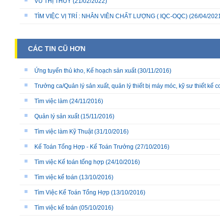
VŨ THỊ THÙY
(21/02/2022)
TÌM VIỆC VỊ TRÍ : NHÂN VIÊN CHẤT LƯỢNG ( IQC-OQC)
(26/04/202
CÁC TIN CŨ HƠN
Ứng tuyển thủ kho, Kế hoạch sản xuất
(30/11/2016)
Trưởng ca/Quản lý sản xuất, quản lý thiết bị máy móc, kỹ sư thiết kế c
Tìm việc làm
(24/11/2016)
Quản lý sản xuất
(15/11/2016)
Tìm việc làm Kỹ Thuật
(31/10/2016)
Kế Toán Tổng Hợp - Kế Toán Trưởng
(27/10/2016)
Tìm việc Kế toán tổng hợp
(24/10/2016)
Tìm việc kế toán
(13/10/2016)
Tìm Việc Kế Toán Tổng Hợp
(13/10/2016)
Tìm việc kế toán
(05/10/2016)