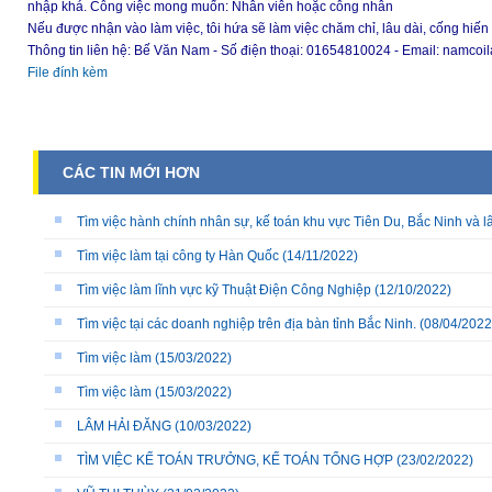
nhập khá. Công việc mong muốn: Nhân viên hoặc công nhân
Nếu được nhận vào làm việc, tôi hứa sẽ làm việc chăm chỉ, lâu dài, cống hiến h
Thông tin liên hệ: Bế Văn Nam - Số điện thoại: 01654810024 - Email: namc
File đính kèm
CÁC TIN MỚI HƠN
Tìm việc hành chính nhân sự, kế toán khu vực Tiên Du, Bắc Ninh và l
Tìm việc làm tại công ty Hàn Quốc
(14/11/2022)
Tìm việc làm lĩnh vực kỹ Thuật Điện Công Nghiệp
(12/10/2022)
Tìm việc tại các doanh nghiệp trên địa bàn tỉnh Bắc Ninh.
(08/04/2022
Tìm việc làm
(15/03/2022)
Tìm việc làm
(15/03/2022)
LÂM HẢI ĐĂNG
(10/03/2022)
TÌM VIỆC KẾ TOÁN TRƯỞNG, KẾ TOÁN TỔNG HỢP
(23/02/2022)