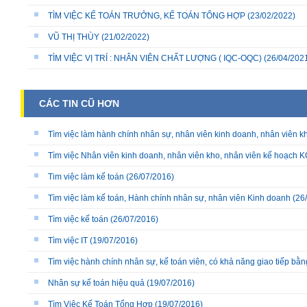
TÌM VIỆC KẾ TOÁN TRƯỞNG, KẾ TOÁN TỔNG HỢP
(23/02/2022)
VŨ THỊ THÙY
(21/02/2022)
TÌM VIỆC VỊ TRÍ : NHÂN VIÊN CHẤT LƯỢNG ( IQC-OQC)
(26/04/202
CÁC TIN CŨ HƠN
Tìm việc làm hành chính nhân sự, nhân viên kinh doanh, nhân viên k
Tìm việc Nhân viên kinh doanh, nhân viên kho, nhân viên kế hoạch
Tim việc làm kế toán
(26/07/2016)
Tìm việc làm kế toán, Hành chính nhân sự, nhân viên Kinh doanh
(26
Tìm việc kế toán
(26/07/2016)
Tìm việc IT
(19/07/2016)
Tìm việc hành chính nhân sự, kế toán viên, có khả năng giao tiếp bằn
Nhân sự kế toán hiệu quả
(19/07/2016)
Tìm Việc Kế Toán Tổng Hợp
(19/07/2016)