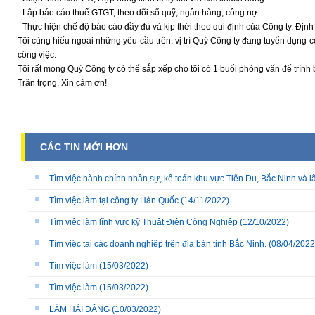
- Lập báo cáo thuế GTGT, theo dõi sổ quỹ, ngân hàng, công nợ.
- Thực hiện chế độ báo cáo đầy đủ và kịp thời theo qui định của Công ty. Địn
Tôi cũng hiểu ngoài những yêu cầu trên, vị trí Quý Công ty đang tuyển dụng c
công việc.
Tôi rất mong Quý Công ty có thể sắp xếp cho tôi có 1 buổi phỏng vấn để trình
Trân trọng, Xin cảm ơn!
CÁC TIN MỚI HƠN
Tìm việc hành chính nhân sự, kế toán khu vực Tiên Du, Bắc Ninh và l
Tìm việc làm tại công ty Hàn Quốc
(14/11/2022)
Tìm việc làm lĩnh vực kỹ Thuật Điện Công Nghiệp
(12/10/2022)
Tìm việc tại các doanh nghiệp trên địa bàn tỉnh Bắc Ninh.
(08/04/2022
Tìm việc làm
(15/03/2022)
Tìm việc làm
(15/03/2022)
LÂM HẢI ĐĂNG
(10/03/2022)