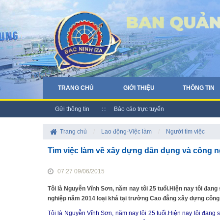
TRANG CHỦ
GIỚI THIỆU
THÔNG TIN
Gửi thông tin
Báo cáo trực tuyến
Trang chủ
/
Lao động-Việc làm
/
Người tìm việc
Tìm việc làm về xây dựng dân dụng và công 
07:27 09/06/2015
Tôi là Nguyễn Vĩnh Sơn, năm nay tôi 25 tuổi.Hiện nay tôi đan
nghiệp năm 2014 loại khá tại trường Cao đẳng xây dựng công t
Tôi là Nguyễn Vĩnh Sơn, năm nay tôi 25 tuổi.Hiện nay tôi đang