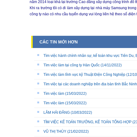
năm 2014 loại khá tại trường Cao đẳng xây dựng công trình đô 
Khi ra trường tôi có đi làm xây dựng tại nhà máy Samsung trong 
công ty nào có nhu cầu tuyển dụng vui lòng liên hệ theo số đi
CÁC TIN MỚI HƠN
Tìm việc hành chính nhân sự, kế toán khu vực Tiên Du, 
Tìm việc làm tại công ty Hàn Quốc
(14/11/2022)
Tìm việc làm lĩnh vực kỹ Thuật Điện Công Nghiệp
(12/10
Tìm việc tại các doanh nghiệp trên địa bàn tỉnh Bắc Ninh
Tìm việc làm
(15/03/2022)
Tìm việc làm
(15/03/2022)
LÂM HẢI ĐĂNG
(10/03/2022)
TÌM VIỆC KẾ TOÁN TRƯỞNG, KẾ TOÁN TỔNG HỢP
(2
VŨ THỊ THÙY
(21/02/2022)