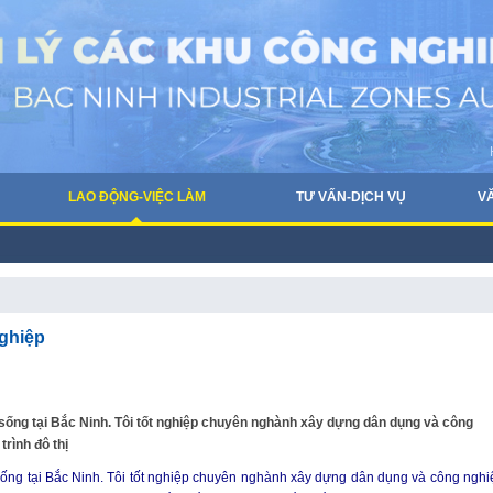
LAO ĐỘNG-VIỆC LÀM
TƯ VẤN-DỊCH VỤ
V
nghiệp
g sống tại Bắc Ninh. Tôi tốt nghiệp chuyên nghành xây dựng dân dụng và công
rình đô thị
 sống tại Bắc Ninh. Tôi tốt nghiệp chuyên nghành xây dựng dân dụng và công nghi