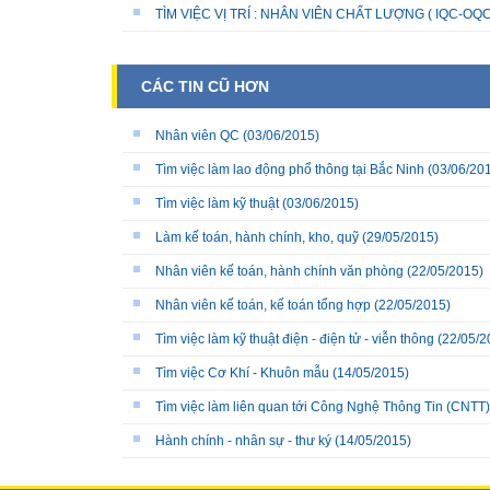
TÌM VIỆC VỊ TRÍ : NHÂN VIÊN CHẤT LƯỢNG ( IQC-OQC
CÁC TIN CŨ HƠN
Nhân viên QC
(03/06/2015)
Tìm việc làm lao động phổ thông tại Bắc Ninh
(03/06/20
Tìm việc làm kỹ thuật
(03/06/2015)
Làm kế toán, hành chính, kho, quỹ
(29/05/2015)
Nhân viên kế toán, hành chính văn phòng
(22/05/2015)
Nhân viên kế toán, kế toán tổng hợp
(22/05/2015)
Tìm việc làm kỹ thuật điện - điện tử - viễn thông
(22/05/2
Tìm việc Cơ Khí - Khuôn mẫu
(14/05/2015)
Tìm việc làm liên quan tới Công Nghệ Thông Tin (CNTT)
Hành chính - nhân sự - thư ký
(14/05/2015)