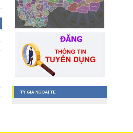
TỶ GIÁ NGOẠI TỆ