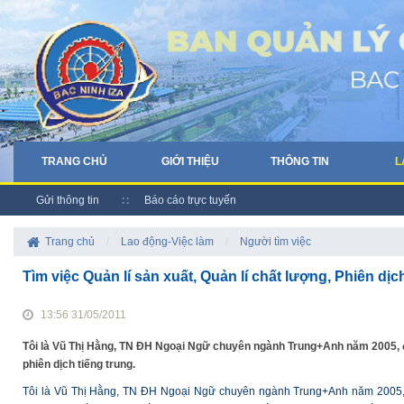
TRANG CHỦ
GIỚI THIỆU
THÔNG TIN
L
Gửi thông tin
Báo cáo trực tuyến
Trang chủ
/
Lao động-Việc làm
/
Người tìm việc
Tìm việc Quản lí sản xuất, Quản lí chất lượng, Phiên dị
13:56 31/05/2011
Tôi là Vũ Thị Hằng, TN ĐH Ngoại Ngữ chuyên ngành Trung+Anh năm 2005, đã
phiên dịch tiếng trung.
Tôi là Vũ Thị Hằng, TN ĐH Ngoại Ngữ chuyên ngành Trung+Anh năm 2005, đã