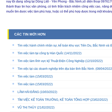
nay tôi đang sống tại Dũng Liệt - Yên Phong - Bắc Ninh,số điện thoại 097617
thành thạo tin học văn phòng, có tinh thần trách nhiệm công việc cao, năng đ
muốn tìm được việc làm phù hợp, hoặc có thể phù hợp được trong một khoảng
CÁC TIN MỚI HƠN
Tìm việc hành chính nhân sự, kế toán khu vực Tiên Du, Bắc Ninh và l
Tìm việc làm tại công ty Hàn Quốc
(14/11/2022)
Tìm việc làm lĩnh vực kỹ Thuật Điện Công Nghiệp
(12/10/2022)
Tìm việc tại các doanh nghiệp trên địa bàn tỉnh Bắc Ninh.
(08/04/2022
Tìm việc làm
(15/03/2022)
Tìm việc làm
(15/03/2022)
LÂM HẢI ĐĂNG
(10/03/2022)
TÌM VIỆC KẾ TOÁN TRƯỞNG, KẾ TOÁN TỔNG HỢP
(23/02/2022)
VŨ THỊ THÙY
(21/02/2022)