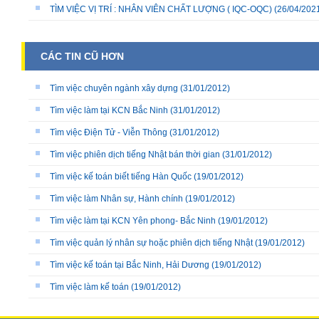
TÌM VIỆC VỊ TRÍ : NHÂN VIÊN CHẤT LƯỢNG ( IQC-OQC)
(26/04/202
CÁC TIN CŨ HƠN
Tìm việc chuyên ngành xây dựng
(31/01/2012)
Tìm việc làm tại KCN Bắc Ninh
(31/01/2012)
Tìm việc Điện Tử - Viễn Thông
(31/01/2012)
Tìm việc phiên dịch tiếng Nhật bán thời gian
(31/01/2012)
Tìm việc kế toán biết tiếng Hàn Quốc
(19/01/2012)
Tìm việc làm Nhân sự, Hành chính
(19/01/2012)
Tìm việc làm tại KCN Yên phong- Bắc Ninh
(19/01/2012)
Tìm việc quản lý nhân sự hoặc phiên dịch tiếng Nhật
(19/01/2012)
Tìm việc kế toán tại Bắc Ninh, Hải Dương
(19/01/2012)
Tìm việc làm kế toán
(19/01/2012)