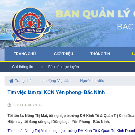
TRANG CHỦ
GIỚI THIỆU
THÔNG TIN
L
Gửi thông tin
Báo cáo trực tuyến
Trang chủ
/
Lao động-Việc làm
/
Người tìm việc
Tìm việc làm tại KCN Yên phong- Bắc Ninh
08:03 31/01/2012
Tôi tên là: Nông Thị Mai, tốt nghiệp trường ĐH Kinh Tế & Quản Trị Kinh D
Hiện nay tôi đang sống tại Dũng Liệt - Yên Phong - Bắc Ninh,
Tôi tên là: Nông Thị Mai, tốt nghiệp trường ĐH Kinh Tế & Quản Trị Kinh Doa