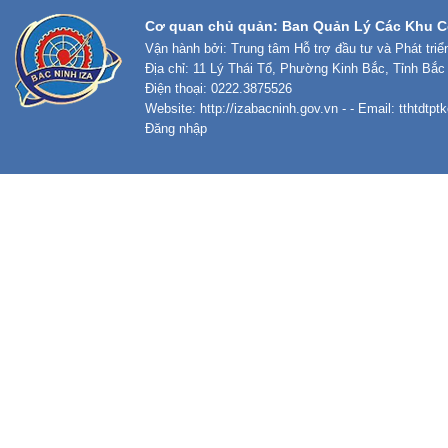
Cơ quan chủ quản: Ban Quản Lý Các Khu C
Vận hành bởi: Trung tâm Hỗ trợ đầu tư và Phát tri
Địa chỉ: 11 Lý Thái Tổ, Phường Kinh Bắc, Tỉnh Bắc
Điện thoại: 0222.3875526
Website:
http://izabacninh.gov.vn
- - Email:
tthtdtp
Đăng nhập