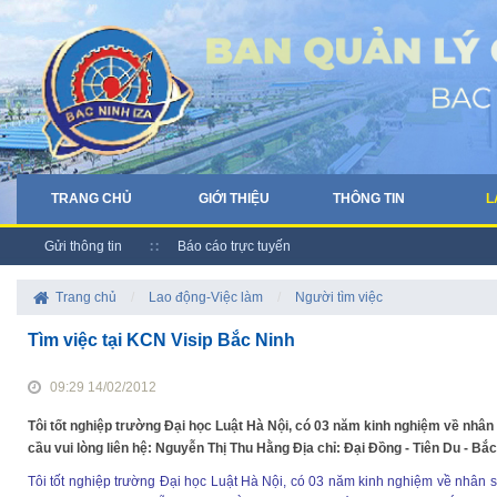
TRANG CHỦ
GIỚI THIỆU
THÔNG TIN
L
Gửi thông tin
Báo cáo trực tuyến
Trang chủ
/
Lao động-Việc làm
/
Người tìm việc
Tìm việc tại KCN Visip Bắc Ninh
09:29 14/02/2012
Tôi tốt nghiệp trường Đại học Luật Hà Nội, có 03 năm kinh nghiệm về nhâ
cầu vui lòng liên hệ: Nguyễn Thị Thu Hằng Địa chỉ: Đại Đồng - Tiên Du -
Tôi tốt nghiệp trường Đại học Luật Hà Nội, có 03 năm kinh nghiệm về nhân 