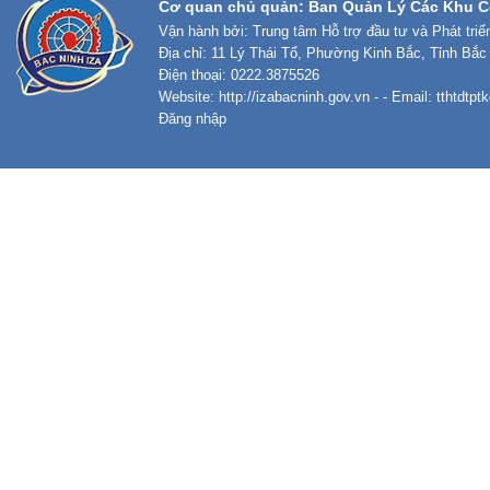
Cơ quan chủ quản: Ban Quản Lý Các Khu C
Vận hành bởi: Trung tâm Hỗ trợ đầu tư và Phát tri
Địa chỉ: 11 Lý Thái Tổ, Phường Kinh Bắc, Tỉnh Bắc
Điện thoại: 0222.3875526
Website:
http://izabacninh.gov.vn
- - Email:
tthtdtp
Đăng nhập