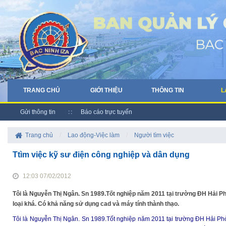
TRANG CHỦ
GIỚI THIỆU
THÔNG TIN
L
Gửi thông tin
Báo cáo trực tuyến
Trang chủ
/
Lao động-Việc làm
/
Người tìm việc
Ttìm việc kỹ sư điện công nghiệp và dân dụng
12:03 07/02/2012
Tôi là Nguyễn Thị Ngân. Sn 1989.Tốt nghiệp năm 2011 tại trường ĐH Hải P
loại khá. Có khả năng sử dụng cad và máy tính thành thạo.
Tôi là Nguyễn Thị Ngân. Sn 1989.Tốt nghiệp năm 2011 tại trường ĐH Hải Ph