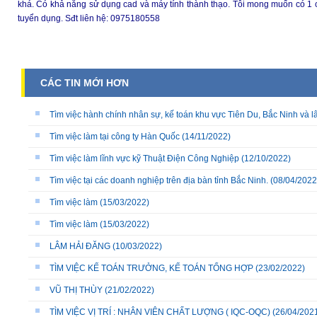
khá. Có khả năng sử dụng cad và máy tính thành thạo. Tôi mong muốn có 1 
tuyển dụng. Sđt liên hệ: 0975180558
CÁC TIN MỚI HƠN
Tìm việc hành chính nhân sự, kế toán khu vực Tiên Du, Bắc Ninh và l
Tìm việc làm tại công ty Hàn Quốc
(14/11/2022)
Tìm việc làm lĩnh vực kỹ Thuật Điện Công Nghiệp
(12/10/2022)
Tìm việc tại các doanh nghiệp trên địa bàn tỉnh Bắc Ninh.
(08/04/2022
Tìm việc làm
(15/03/2022)
Tìm việc làm
(15/03/2022)
LÂM HẢI ĐĂNG
(10/03/2022)
TÌM VIỆC KẾ TOÁN TRƯỞNG, KẾ TOÁN TỔNG HỢP
(23/02/2022)
VŨ THỊ THÙY
(21/02/2022)
TÌM VIỆC VỊ TRÍ : NHÂN VIÊN CHẤT LƯỢNG ( IQC-OQC)
(26/04/202