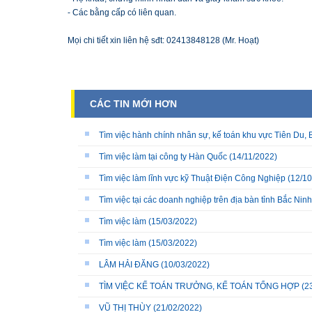
- Các bằng cấp có liên quan.
Mọi chi tiết xin liên hệ sđt: 02413848128 (Mr. Hoạt)
CÁC TIN MỚI HƠN
Tìm việc hành chính nhân sự, kế toán khu vực Tiên Du, 
Tìm việc làm tại công ty Hàn Quốc
(14/11/2022)
Tìm việc làm lĩnh vực kỹ Thuật Điện Công Nghiệp
(12/10
Tìm việc tại các doanh nghiệp trên địa bàn tỉnh Bắc Ninh
Tìm việc làm
(15/03/2022)
Tìm việc làm
(15/03/2022)
LÂM HẢI ĐĂNG
(10/03/2022)
TÌM VIỆC KẾ TOÁN TRƯỞNG, KẾ TOÁN TỔNG HỢP
(2
VŨ THỊ THÙY
(21/02/2022)