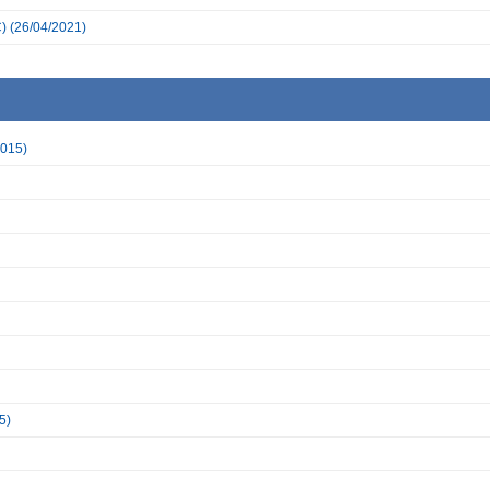
)
(26/04/2021)
2015)
5)