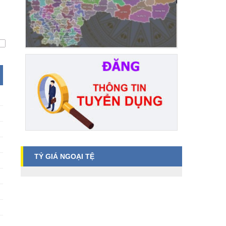
TỶ GIÁ NGOẠI TỆ