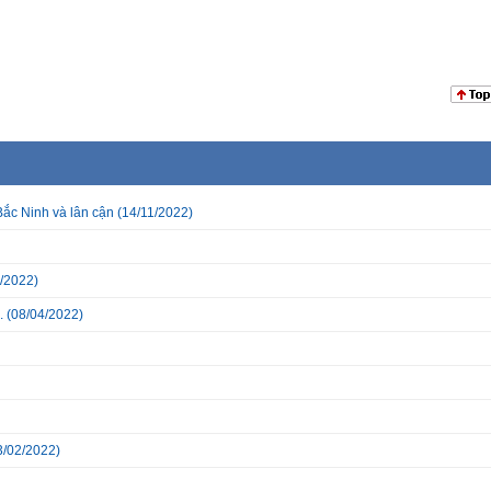
Bắc Ninh và lân cận
(14/11/2022)
/2022)
.
(08/04/2022)
3/02/2022)