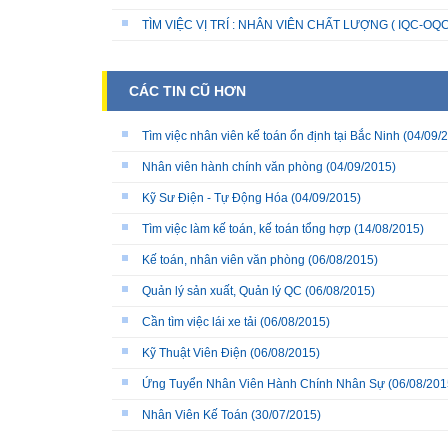
TÌM VIỆC VỊ TRÍ : NHÂN VIÊN CHẤT LƯỢNG ( IQC-OQC
CÁC TIN CŨ HƠN
Tìm việc nhân viên kế toán ổn định tại Bắc Ninh
(04/09/
Nhân viên hành chính văn phòng
(04/09/2015)
Kỹ Sư Điện - Tự Động Hóa
(04/09/2015)
Tìm việc làm kế toán, kế toán tổng hợp
(14/08/2015)
Kế toán, nhân viên văn phòng
(06/08/2015)
Quản lý sản xuất, Quản lý QC
(06/08/2015)
Cần tìm việc lái xe tải
(06/08/2015)
Kỹ Thuật Viên Điện
(06/08/2015)
Ứng Tuyển Nhân Viên Hành Chính Nhân Sự
(06/08/201
Nhân Viên Kế Toán
(30/07/2015)