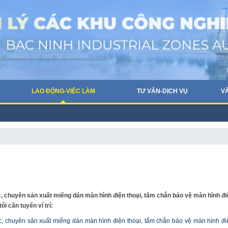
LAO ĐỘNG-VIỆC LÀM
TƯ VẤN-DỊCH VỤ
V
 chuyên sản xuất miếng dán màn hình điện thoại, tấm chắn bảo vệ màn hình đi
i cần tuyển ví trí:
 chuyên sản xuất miếng dán màn hình điện thoại, tấm chắn bảo vệ màn hình đi