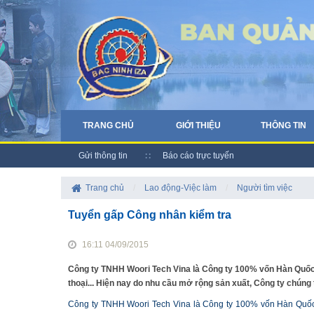
TRANG CHỦ
GIỚI THIỆU
THÔNG TIN
Gửi thông tin
Báo cáo trực tuyến
Trang chủ
/
Lao động-Việc làm
/
Người tìm việc
Tuyển gấp Công nhân kiểm tra
16:11 04/09/2015
Công ty TNHH Woori Tech Vina là Công ty 100% vốn Hàn Quốc,
thoại... Hiện nay do nhu cầu mở rộng sản xuất, Công ty chúng tô
Công ty TNHH Woori Tech Vina là Công ty 100% vốn Hàn Quốc,