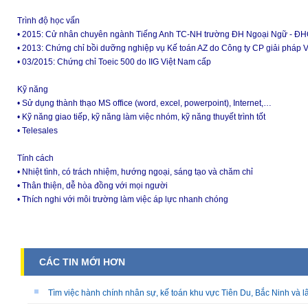
Trình độ học vấn
• 2015: Cử nhân chuyên ngành Tiếng Anh TC-NH trường ĐH Ngoại Ngữ - 
• 2013: Chứng chỉ bồi dưỡng nghiệp vụ Kế toán AZ do Công ty CP giải pháp
• 03/2015: Chứng chỉ Toeic 500 do IIG Việt Nam cấp
Kỹ năng
• Sử dụng thành thạo MS office (word, excel, powerpoint), Internet,…
• Kỹ năng giao tiếp, kỹ năng làm việc nhóm, kỹ năng thuyết trình tốt
• Telesales
Tính cách
• Nhiệt tình, có trách nhiệm, hướng ngoại, sáng tạo và chăm chỉ
• Thân thiện, dễ hòa đồng với mọi người
• Thích nghi với môi trường làm việc áp lực nhanh chóng
CÁC TIN MỚI HƠN
Tìm việc hành chính nhân sự, kế toán khu vực Tiên Du, Bắc Ninh và l