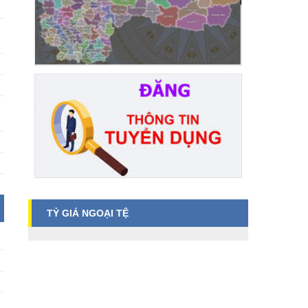
TỶ GIÁ NGOẠI TỆ