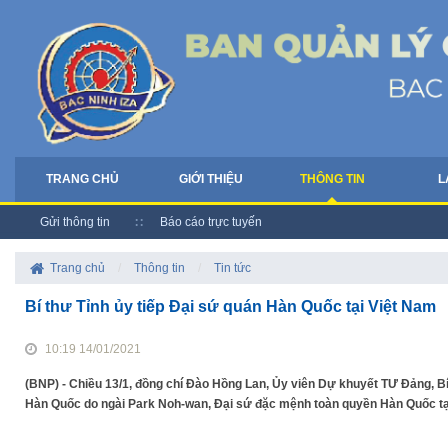
TRANG CHỦ
GIỚI THIỆU
THÔNG TIN
L
Gửi thông tin
Báo cáo trực tuyến
Trang chủ
/
Thông tin
/
Tin tức
Bí thư Tỉnh ủy tiếp Đại sứ quán Hàn Quốc tại Việt Nam
10:19 14/01/2021
(BNP) - Chiều 13/1, đồng chí Đào Hồng Lan, Ủy viên Dự khuyết TƯ Đảng, Bí
Hàn Quốc do ngài Park Noh-wan, Đại sứ đặc mệnh toàn quyền Hàn Quốc tại