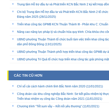
Trung tâm Hỗ trợ đầu tư và Phát triển KCN Bắc Ninh 2 ký kết Hợp đồ
Chi bộ Trung tâm Hỗ trợ đầu tư và Phát triển KCN Bắc Ninh 2 tổ chức 
Đảng năm 2025
(28/11/2025)
Triển khai công tác GPMB KCN Thuận Thành III - Phân khu C: Chuẩn b
Nâng cao năng lực pháp lý và chuẩn hóa quy trình: Chìa khóa cho cô
UBND phường Thuận Thành tổ chức buổi làm việc triển khai công tác
dân phố Đông Đông
(13/11/2025)
UBND phường Thuận Thành phối hợp triển khai công tác GPMB dự án
UBND phường Trí Quả tổ chức họp triển khai công tác giải phóng mặ
CÁC TIN CŨ HƠN
Chỉ số cải cách hành chính tỉnh Bắc Ninh năm 2020
(11/01/2021)
Công đoàn các khu công nghiệp Bắc Ninh: Sơ kết giữa nhiệm kỳ thực
Triển khai nhiệm vụ công tác Công đoàn năm 2021
(11/01/2021)
Chương trình “Tết sum vầy – Kết nối yêu thương”
(11/01/2021)